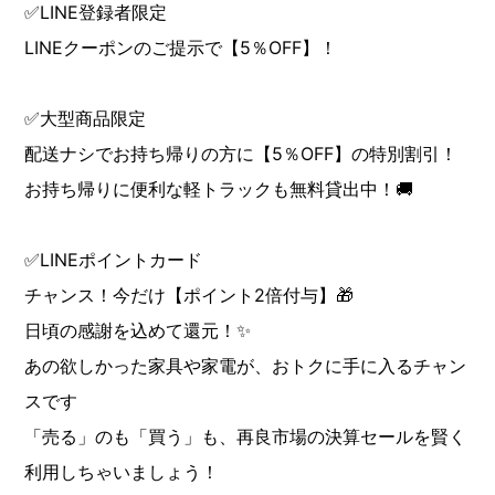
✅LINE登録者限定
LINEクーポンのご提示で【5％OFF】！
✅大型商品限定
配送ナシでお持ち帰りの方に【5％OFF】の特別割引！
お持ち帰りに便利な軽トラックも無料貸出中！🚚
✅LINEポイントカード
チャンス！今だけ【ポイント2倍付与】🎁
日頃の感謝を込めて還元！✨
あの欲しかった家具や家電が、おトクに手に入るチャン
スです
「売る」のも「買う」も、再良市場の決算セールを賢く
利用しちゃいましょう！