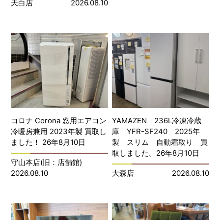
天白店
2026.08.10
コロナ Corona 窓用エアコン
YAMAZEN 236L冷凍冷蔵
冷暖房兼用 2023年製 買取し
庫 YFR-SF240 2025年
ました！ 26年8月10日
製 スリム 自動霜取り 買
取しました。26年8月10日
守山本店(旧：店舗館)
2026.08.10
大森店
2026.08.10