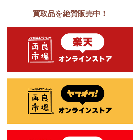
買取品を絶賛販売中！