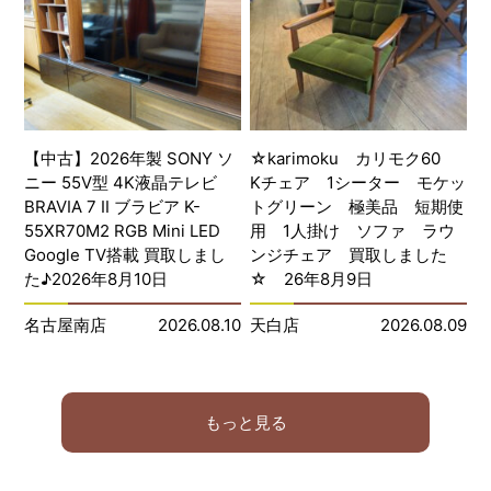
【中古】2026年製 SONY ソ
☆karimoku カリモク60
ニー 55V型 4K液晶テレビ
Kチェア 1シーター モケッ
BRAVIA 7 Ⅱ ブラビア K-
トグリーン 極美品 短期使
55XR70M2 RGB Mini LED
用 1人掛け ソファ ラウ
Google TV搭載 買取しまし
ンジチェア 買取しました
た♪2026年8月10日
☆ 26年8月9日
名古屋南店
2026.08.10
天白店
2026.08.09
もっと見る