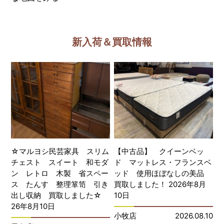
新入荷＆買取情報
☆マルヨシ民芸家具 スリム
【中古品】 クイーンベッ
チェスト スイート 和モダ
ド マットレス・フランスベ
ン レトロ 木製 省スペー
ッド 使用ほぼなしの美品
ス たんす 整理箪笥 引き
買取しました！ 2026年8月
出し収納 買取しました☆
10日
26年8月10日
小牧店
2026.08.10