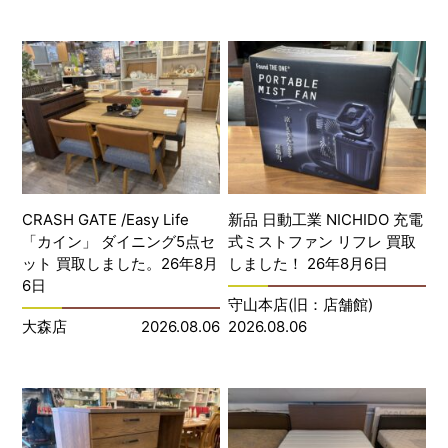
CRASH GATE /Easy Life
新品 日動工業 NICHIDO 充電
「カイン」 ダイニング5点セ
式ミストファン リフレ 買取
ット 買取しました。26年8月
しました！ 26年8月6日
6日
守山本店(旧：店舗館)
大森店
2026.08.06
2026.08.06