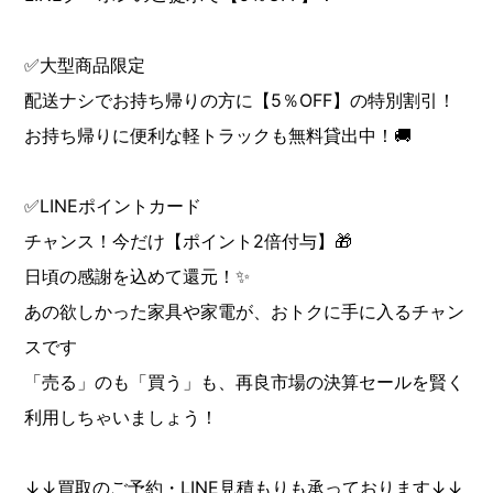
✅大型商品限定
配送ナシでお持ち帰りの方に【5％OFF】の特別割引！
お持ち帰りに便利な軽トラックも無料貸出中！🚚
✅LINEポイントカード
チャンス！今だけ【ポイント2倍付与】🎁
日頃の感謝を込めて還元！✨
あの欲しかった家具や家電が、おトクに手に入るチャン
スです
「売る」のも「買う」も、再良市場の決算セールを賢く
利用しちゃいましょう！
↓↓買取のご予約・LINE見積もりも承っております↓↓