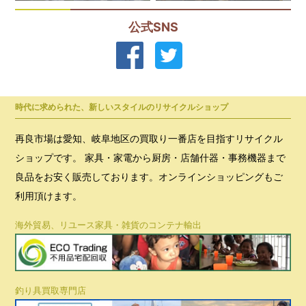
公式SNS
時代に求められた、新しいスタイルのリサイクルショップ
再良市場は愛知、岐阜地区の買取り一番店を目指すリサイクル
ショップです。 家具・家電から厨房・店舗什器・事務機器まで
良品をお安く販売しております。オンラインショッピングもご
利用頂けます。
海外貿易、リユース家具・雑貨のコンテナ輸出
釣り具買取専門店