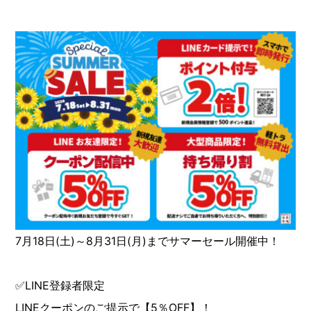
7月18日(土)～8月31日(月)までサマーセール開催中！
✅LINE登録者限定
LINEクーポンのご提示で【5％OFF】！