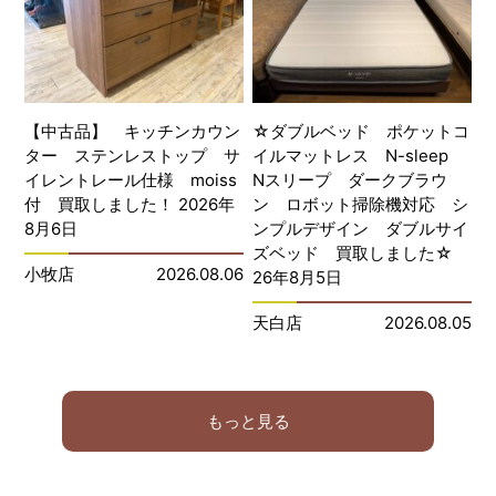
【中古品】 キッチンカウン
☆ダブルベッド ポケットコ
ター ステンレストップ サ
イルマットレス N-sleep
イレントレール仕様 moiss
Nスリープ ダークブラウ
付 買取しました！ 2026年
ン ロボット掃除機対応 シ
8月6日
ンプルデザイン ダブルサイ
ズベッド 買取しました☆
小牧店
2026.08.06
26年8月5日
天白店
2026.08.05
もっと見る