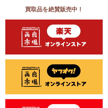
買取品を絶賛販売中！