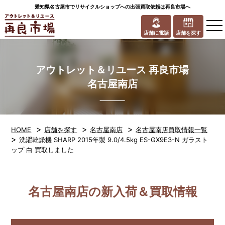
愛知県名古屋市でリサイクルショップへの出張買取依頼は再良市場へ
to
na
店舗に電話
店舗を探す
アウトレット＆リユース 再良市場
名古屋南店
>
>
>
HOME
店舗を探す
名古屋南店
名古屋南店買取情報一覧
>
洗濯乾燥機 SHARP 2015年製 9.0/4.5kg ES-GX9E3-N ガラスト
ップ 白 買取しました
名古屋南店の新入荷＆買取情報