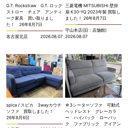
G.T. Rockstraw G.T. ロック
三菱電機 MITSUBISHI 壁掛
ストロー チェア アンティ
扇 K30-YQ 2023年製 買取し
ーク家具 買い取りまし
ました！ 26年8月7日
た！ 26年8月7日
守山本店(旧：店舗館)
名古屋北店
2026.08.07
2026.08.07
spica / スピカ 3wayカウチ
☆3シーターソファ 可動式
ソファ 買取しました！
ヘッドレスト グレーカラ
26年8月6日
ー ハイバック ローバッ
ク ファブリック アイアン