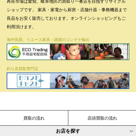
再良市場は愛知、岐阜地区の買取り一番店を目指すリサイクル
ショップです。 家具・家電から厨房・店舗什器・事務機器まで
良品をお安く販売しております。オンラインショッピングもご
利用頂けます。
海外貿易、リユース家具・雑貨のコンテナ輸出
釣り具買取専門店
買取の流れ
店頭買取の流れ
お店を探す