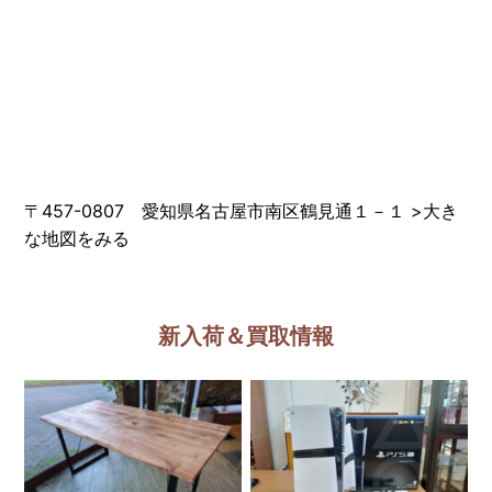
〒457-0807 愛知県名古屋市南区鶴見通１－１
>
大き
な地図をみる
新入荷＆買取情報