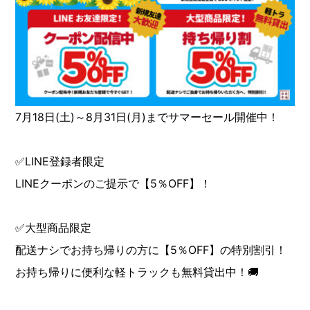
7月18日(土)～8月31日(月)までサマーセール開催中！
✅LINE登録者限定
LINEクーポンのご提示で【5％OFF】！
✅大型商品限定
配送ナシでお持ち帰りの方に【5％OFF】の特別割引！
お持ち帰りに便利な軽トラックも無料貸出中！🚚