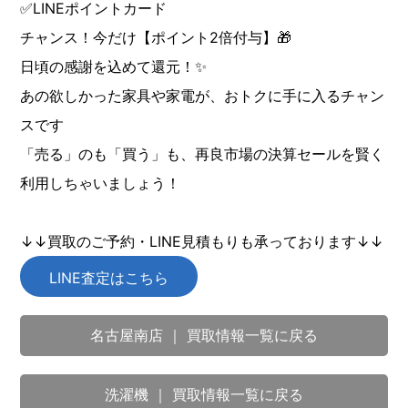
✅LINEポイントカード
チャンス！今だけ【ポイント2倍付与】🎁
日頃の感謝を込めて還元！✨
あの欲しかった家具や家電が、おトクに手に入るチャン
スです
「売る」のも「買う」も、再良市場の決算セールを賢く
利用しちゃいましょう！
↓↓買取のご予約・LINE見積もりも承っております↓↓
LINE査定はこちら
名古屋南店 ｜ 買取情報一覧に戻る
洗濯機 ｜ 買取情報一覧に戻る