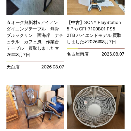
☆オーク無垢材×アイアン
【中古】SONY PlayStation
ダイニングテーブル 無骨
5 Pro CFI-7100B01 PS5
ブルックリン 西海岸 ナチ
2TB ハイエンドモデル 買取
ュラル カフェ風 作業台
しました♪2026年8月7日
テーブル 買取しました☆
名古屋南店
2026.08.07
26年8月7日
天白店
2026.08.07