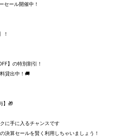
サマーセール開催中！
F】！
OFF】の特別割引！
料貸出中！🚚
】🎁
クに手に入るチャンスです
の決算セールを賢く利用しちゃいましょう！