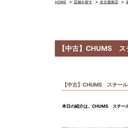
>
>
>
HOME
店舗を探す
名古屋南店
【中古】CHUMS 
【中古】CHUMS スチー
本日の紹介は、CHUMS スチー