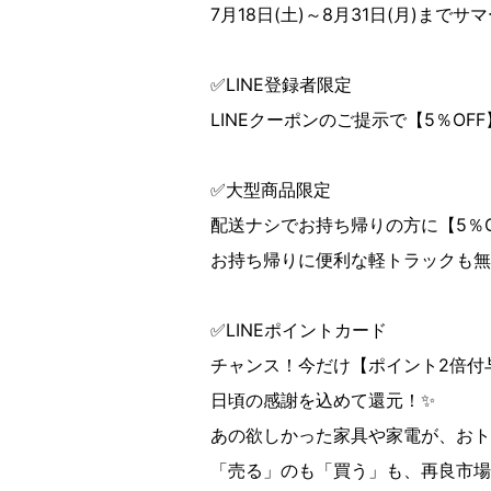
7月18日(土)～8月31日(月)まで
✅LINE登録者限定
LINEクーポンのご提示で【5％OF
✅大型商品限定
配送ナシでお持ち帰りの方に【5％
お持ち帰りに便利な軽トラックも無
✅LINEポイントカード
チャンス！今だけ【ポイント2倍付与
日頃の感謝を込めて還元！✨
あの欲しかった家具や家電が、おト
「売る」のも「買う」も、再良市場