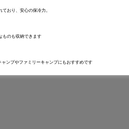
れており、安心の保冷力。
なものも収納できます
のキャンプやファミリーキャンプにもおすすめです