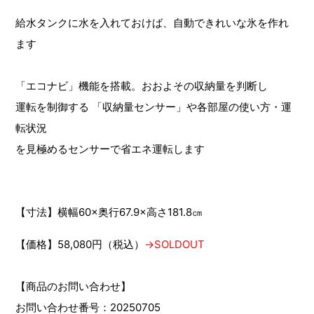
給水タンクに水を入れておけば、自動できれいな氷を作れ
ます
「エコナビ」機能を搭載。おおよその収納量を判断し
運転を制御する 「収納量センサー」や各部屋の使い方・運
転状況
を見極めるセンサーで省エネ運転します
【寸法】横幅60×奥行67.9×高さ181.8㎝
【価格】58,080円（税込）
→SOLDOUT
【商品のお問い合わせ】
お問い合わせ番号：20250705