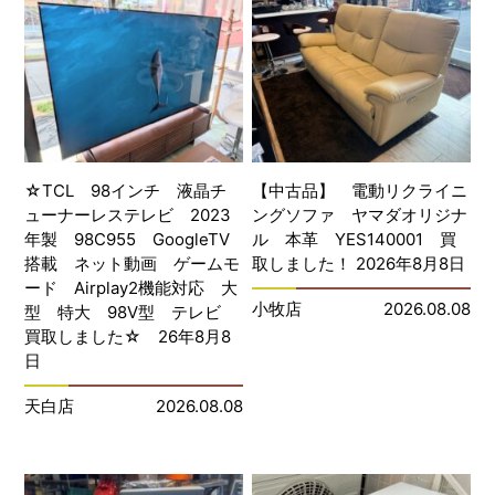
☆TCL 98インチ 液晶チ
【中古品】 電動リクライニ
ューナーレステレビ 2023
ングソファ ヤマダオリジナ
年製 98C955 GoogleTV
ル 本革 YES140001 買
搭載 ネット動画 ゲームモ
取しました！ 2026年8月8日
ード Airplay2機能対応 大
小牧店
2026.08.08
型 特大 98V型 テレビ
買取しました☆ 26年8月8
日
天白店
2026.08.08