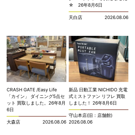
☆ 26年8月6日
天白店
2026.08.06
CRASH GATE /Easy Life
新品 日動工業 NICHIDO 充電
「カイン」 ダイニング5点セ
式ミストファン リフレ 買取
ット 買取しました。26年8月
しました！ 26年8月6日
6日
守山本店(旧：店舗館)
大森店
2026.08.06
2026.08.06