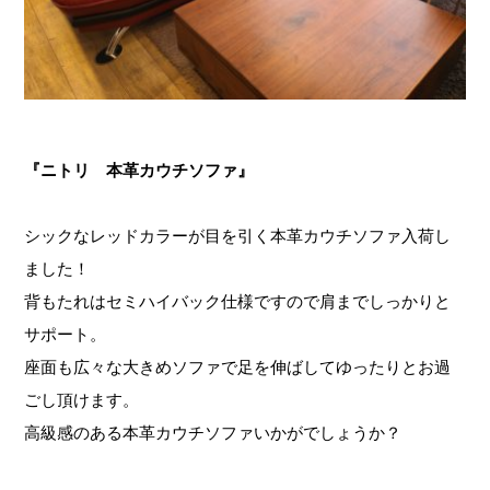
『ニトリ 本革カウチソファ』
シックなレッドカラーが目を引く本革カウチソファ入荷し
ました！
背もたれはセミハイバック仕様ですので肩までしっかりと
サポート。
座面も広々な大きめソファで足を伸ばしてゆったりとお過
ごし頂けます。
高級感のある本革カウチソファいかがでしょうか？