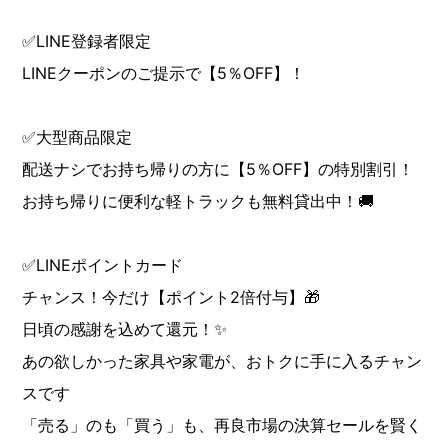
✅LINE登録者限定
LINEクーポンのご提示で【5％OFF】！
✅大型商品限定
配送ナシでお持ち帰りの方に【5％OFF】の特別割引！
お持ち帰りに便利な軽トラックも無料貸出中！🚚
✅LINEポイントカード
チャンス！今だけ【ポイント2倍付与】🎁
日頃の感謝を込めて還元！✨
あの欲しかった家具や家電が、おトクに手に入るチャン
スです
「売る」のも「買う」も、再良市場の決算セールを賢く