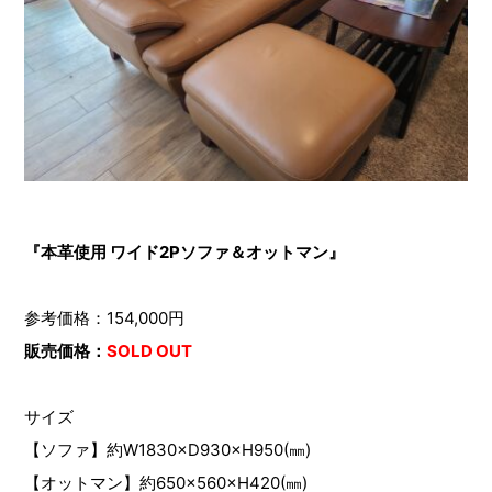
『本革使用 ワイド2Pソファ＆オットマン』
参考価格：154,000円
販売価格：
SOLD OUT
サイズ
【ソファ】約W1830×D930×H950(㎜)
【オットマン】約650×560×H420(㎜)