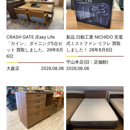
CRASH GATE /Easy Life
新品 日動工業 NICHIDO 充電
「カイン」 ダイニング5点セ
式ミストファン リフレ 買取
ット 買取しました。26年8月
しました！ 26年8月6日
6日
守山本店(旧：店舗館)
大森店
2026.08.06
2026.08.06