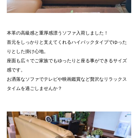
本革の高級感と重厚感漂うソファ入荷しました！
首元をしっかりと支えてくれるハイバックタイプでゆった
りとした掛け心地。
座面も広々でご家族でもゆったりと座る事ができるサイズ
感です。
お洒落なソファでテレビや映画鑑賞など贅沢なリラックス
タイムを過ごしませんか？