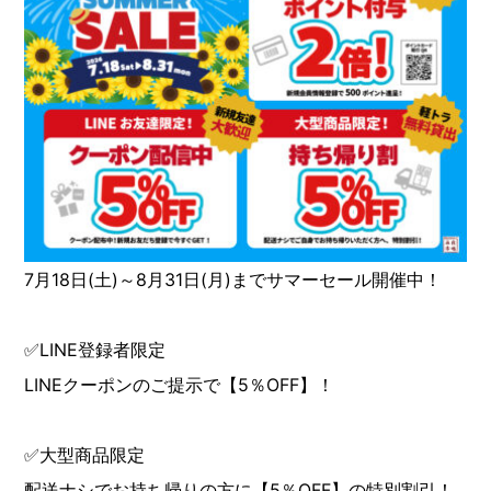
7月18日(土)～8月31日(月)までサマーセール開催中！
✅LINE登録者限定
LINEクーポンのご提示で【5％OFF】！
✅大型商品限定
配送ナシでお持ち帰りの方に【5％OFF】の特別割引！