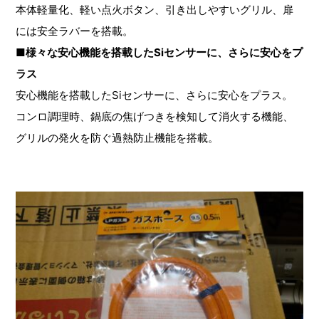
本体軽量化、軽い点火ボタン、引き出しやすいグリル、扉
には安全ラバーを搭載。
■様々な安心機能を搭載したSiセンサーに、さらに安心をプ
ラス
安心機能を搭載したSiセンサーに、さらに安心をプラス。
コンロ調理時、鍋底の焦げつきを検知して消火する機能、
グリルの発火を防ぐ過熱防止機能を搭載。