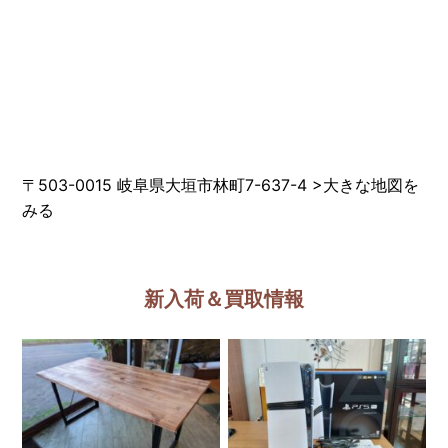
〒503-0015 岐阜県大垣市林町7-637-4
>
大きな地図を
みる
新入荷＆買取情報