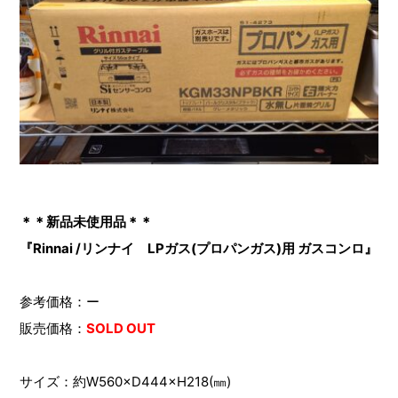
＊＊新品未使用品＊＊
『Rinnai /リンナイ LPガス(プロパンガス)用 ガスコンロ』
参考価格：ー
販売価格：
SOLD OUT
サイズ：約W560×D444×H218(㎜)