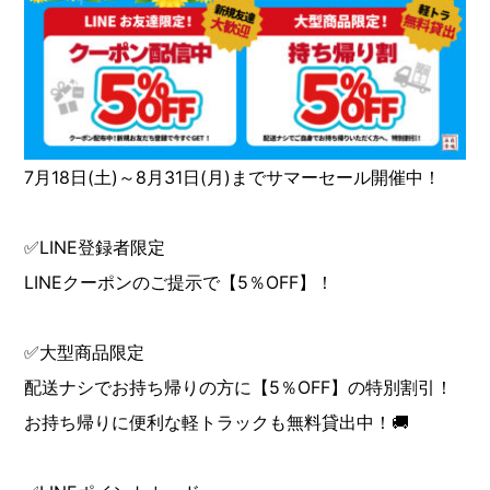
7月18日(土)～8月31日(月)までサマーセール開催中！
✅LINE登録者限定
LINEクーポンのご提示で【5％OFF】！
✅大型商品限定
配送ナシでお持ち帰りの方に【5％OFF】の特別割引！
お持ち帰りに便利な軽トラックも無料貸出中！🚚