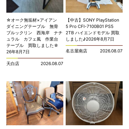
☆オーク無垢材×アイアン
【中古】SONY PlayStation
ダイニングテーブル 無骨
5 Pro CFI-7100B01 PS5
ブルックリン 西海岸 ナチ
2TB ハイエンドモデル 買取
ュラル カフェ風 作業台
しました♪2026年8月7日
テーブル 買取しました☆
名古屋南店
2026.08.07
26年8月7日
天白店
2026.08.07