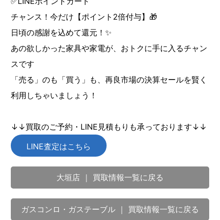
✅LINEポイントカード
チャンス！今だけ【ポイント2倍付与】🎁
日頃の感謝を込めて還元！✨
あの欲しかった家具や家電が、おトクに手に入るチャン
スです
「売る」のも「買う」も、再良市場の決算セールを賢く
利用しちゃいましょう！
↓↓買取のご予約・LINE見積もりも承っております↓↓
LINE査定はこちら
大垣店 ｜ 買取情報一覧に戻る
ガスコンロ・ガステーブル ｜ 買取情報一覧に戻る