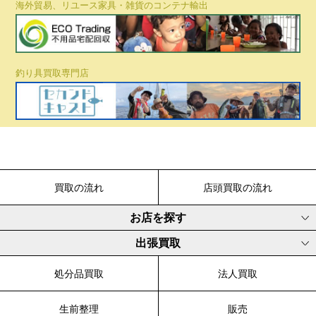
海外貿易、リユース家具・雑貨のコンテナ輸出
釣り具買取専門店
買取の流れ
店頭買取の流れ
お店を探す
出張買取
処分品買取
法人買取
生前整理
販売