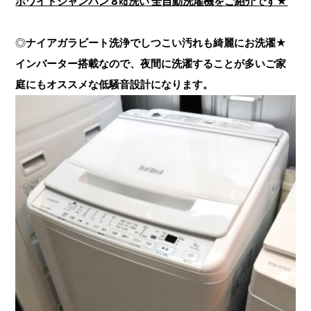
ホワイトシャンパン 8㎏洗い 全自動洗濯機
を
ご紹介です★
◎
ナイアガラビート洗浄でしつこい汚れも綺麗にお洗濯★
インバーター搭載なので、夜間に洗濯することが多いご家
庭にもオススメな低騒音設計になります。