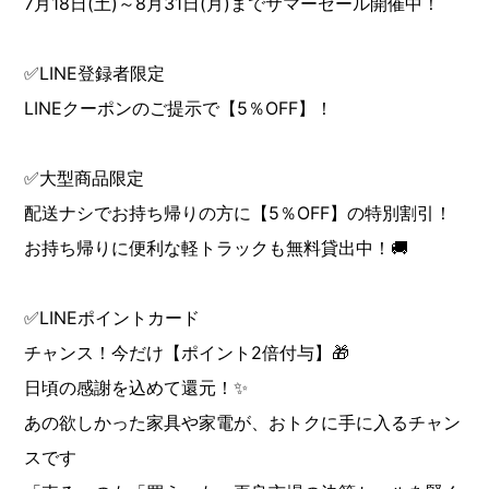
7月18日(土)～8月31日(月)までサマーセール開催中！
✅LINE登録者限定
LINEクーポンのご提示で【5％OFF】！
✅大型商品限定
配送ナシでお持ち帰りの方に【5％OFF】の特別割引！
お持ち帰りに便利な軽トラックも無料貸出中！🚚
✅LINEポイントカード
チャンス！今だけ【ポイント2倍付与】🎁
日頃の感謝を込めて還元！✨
あの欲しかった家具や家電が、おトクに手に入るチャン
スです