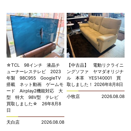
☆TCL 98インチ 液晶チ
【中古品】 電動リクライニ
ューナーレステレビ 2023
ングソファ ヤマダオリジナ
年製 98C955 GoogleTV
ル 本革 YES140001 買
搭載 ネット動画 ゲームモ
取しました！ 2026年8月8日
ード Airplay2機能対応 大
小牧店
2026.08.08
型 特大 98V型 テレビ
買取しました☆ 26年8月8
日
天白店
2026.08.08