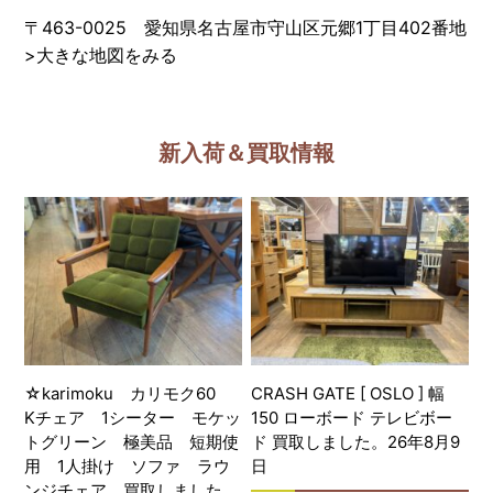
〒463-0025 愛知県名古屋市守山区元郷1丁目402番地
>
大きな地図をみる
新入荷＆買取情報
☆karimoku カリモク60
CRASH GATE [ OSLO ] 幅
Kチェア 1シーター モケッ
150 ローボード テレビボー
トグリーン 極美品 短期使
ド 買取しました。26年8月9
用 1人掛け ソファ ラウ
日
ンジチェア 買取しました