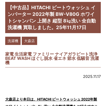
【中古品】HITACHI ビートウォッシュ イ
ンバーター 2022年製 BW-V80G ホワイ
トシャンパン 上開き 縦型 8㎏洗い 全自動
洗濯機 買取しました。25年11月17日
洗濯機
大森店
家電 生活家電 ファミリー ナイアガラビート洗浄
BEAT WASH ほぐし脱水 省エネ 節水 低騒音 洗濯
機
2025.11.17
大森店より本日は、HITACHI ビートウォッシュ 2022年製