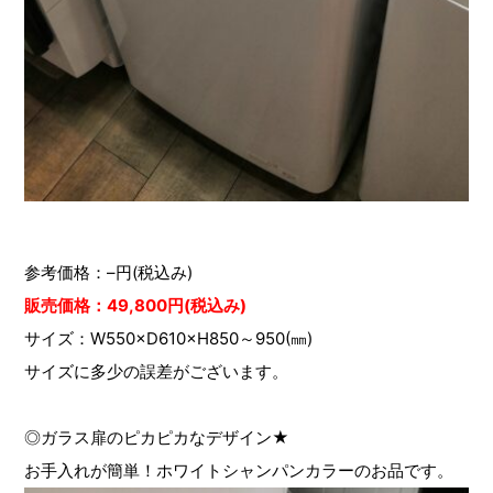
参考価格：–円(税込み)
販売価格：49,800
円(税込み)
サイズ：W550×D610×H850～950(㎜)
サイズに多少の誤差がございます。
◎ガラス扉のピカピカなデザイン★
お手入れが簡単！ホワイトシャンパンカラーのお品です。