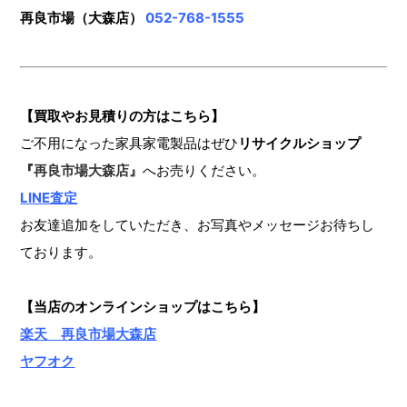
再良市場（大森店）
052-768-1555
【買取やお見積りの方はこちら】
ご不用になった家具家電製品はぜひ
リサイクルショップ
『
再良市場大森店』
へお売りください。
LINE査定
お友達追加をしていただき、お写真やメッセージお待ちし
ております。
【当店のオンラインショップ
はこちら】
楽天 再良市場大森店
ヤフオク