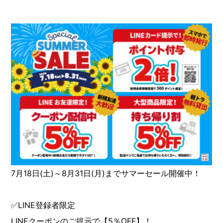
7月18日(土)～8月31日(月)までサマーセール開催中！
✅LINE登録者限定
LINEクーポンのご提示で【5％OFF】！