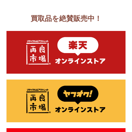
買取品を絶賛販売中！