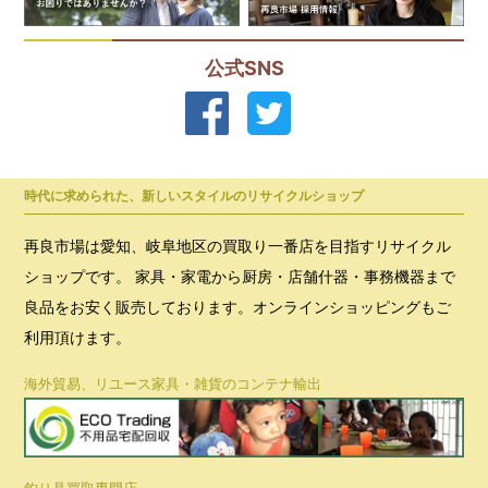
公式SNS
時代に求められた、新しいスタイルのリサイクルショップ
再良市場は愛知、岐阜地区の買取り一番店を目指すリサイクル
ショップです。 家具・家電から厨房・店舗什器・事務機器まで
良品をお安く販売しております。オンラインショッピングもご
利用頂けます。
海外貿易、リユース家具・雑貨のコンテナ輸出