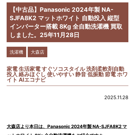
【中古品】Panasonic 2024年製 NA-
SJFA8K2 マットホワイト 自動投入 縦型
インバーター搭載 8Kg 全自動洗濯機 買取
しました。25年11月28日
洗濯機
大森店
家電 生活家電 すぐソコスタイル 洗剤柔軟剤自動
投入 絡みほぐし 使いやすい 静音 低振動 節電 ホワ
イト AIエコナビ
2025.11.28
大森店より本日は、Panasonic 2024年製 NA-SJFA8K2 マ