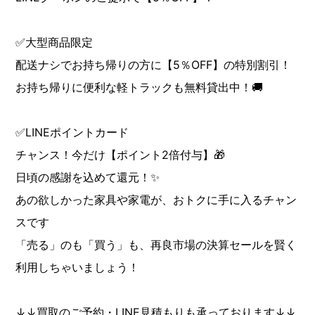
✅大型商品限定
配送ナシでお持ち帰りの方に【5％OFF】の特別割引！
お持ち帰りに便利な軽トラックも無料貸出中！🚚
✅LINEポイントカード
チャンス！今だけ【ポイント2倍付与】🎁
日頃の感謝を込めて還元！✨
あの欲しかった家具や家電が、おトクに手に入るチャン
スです
「売る」のも「買う」も、再良市場の決算セールを賢く
利用しちゃいましょう！
↓↓買取のご予約・LINE見積もりも承っております↓↓