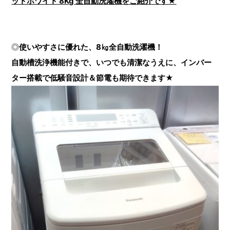
ットホワイト 8Kg 全自動洗濯機
を
ご紹介です★
◎
使いやすさに優れた、8㎏全自動洗濯機！
自動槽洗浄機能付きで、いつでも清潔なうえに、インバー
ター搭載で低騒音設計＆節電も期待できます
★