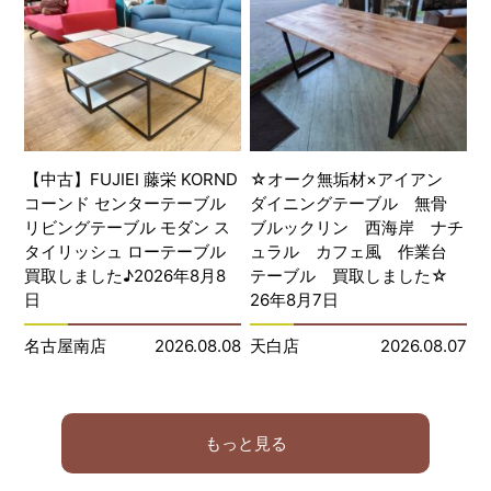
【中古】FUJIEI 藤栄 KORND
☆オーク無垢材×アイアン
コーンド センターテーブル
ダイニングテーブル 無骨
リビングテーブル モダン ス
ブルックリン 西海岸 ナチ
タイリッシュ ローテーブル
ュラル カフェ風 作業台
買取しました♪2026年8月8
テーブル 買取しました☆
日
26年8月7日
名古屋南店
2026.08.08
天白店
2026.08.07
もっと見る