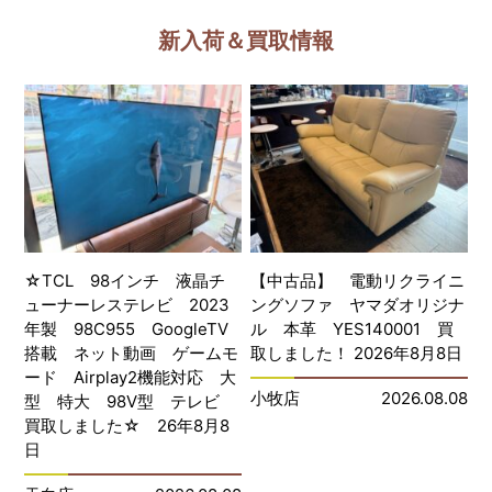
新入荷＆買取情報
☆TCL 98インチ 液晶チ
【中古品】 電動リクライニ
ューナーレステレビ 2023
ングソファ ヤマダオリジナ
年製 98C955 GoogleTV
ル 本革 YES140001 買
搭載 ネット動画 ゲームモ
取しました！ 2026年8月8日
ード Airplay2機能対応 大
小牧店
2026.08.08
型 特大 98V型 テレビ
買取しました☆ 26年8月8
日