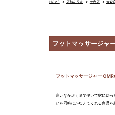
>
>
>
HOME
店舗を探す
大森店
大森
フットマッサージャー 
フットマッサージャー OMR
寒いなか遅くまで働いて家に帰っ
いを同時にかなえてくれる商品を