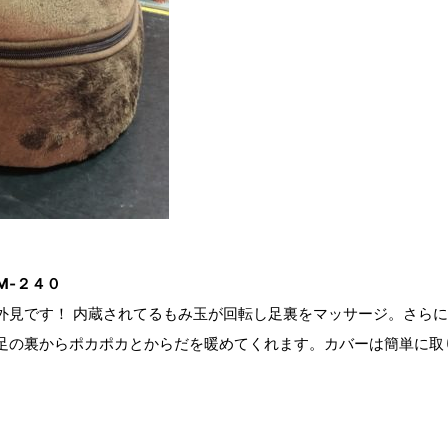
M‐２４０
外見です！ 内蔵されてるもみ玉が回転し足裏をマッサージ。さら
足の裏からポカポカとからだを暖めてくれます。カバーは簡単に取
。