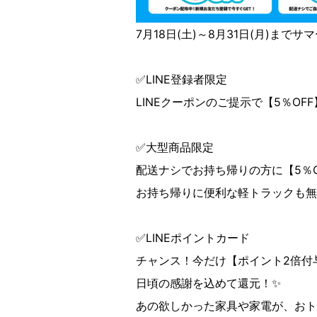
7月18日(土)～8月31日(月)まで
✅LINE登録者限定
LINEクーポンのご提示で【5％OF
✅大型商品限定
配送ナシでお持ち帰りの方に【5％
お持ち帰りに便利な軽トラックも無
✅LINEポイントカード
チャンス！今だけ【ポイント2倍付与
日頃の感謝を込めて還元！✨
あの欲しかった家具や家電が、おト