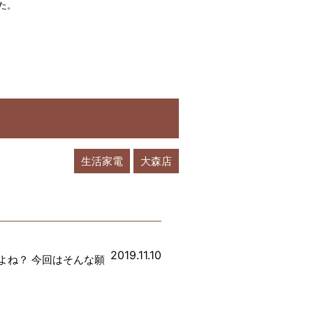
した。
生活家電
大森店
2019.11.10
よね？ 今回はそんな願