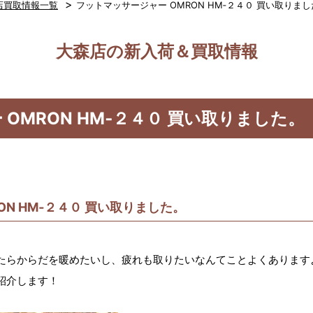
>
店買取情報一覧
フットマッサージャー OMRON HM‐２４０ 買い取りま
大森店の新入荷＆買取情報
OMRON HM‐２４０ 買い取りました。
ON HM‐２４０ 買い取りました。
たらからだを暖めたいし、疲れも取りたいなんてことよくあります
紹介します！