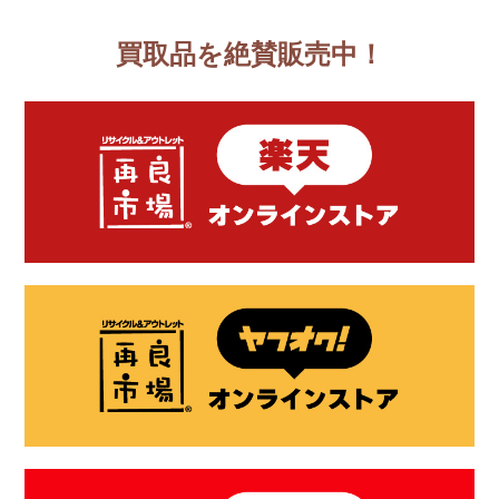
買取品を絶賛販売中！