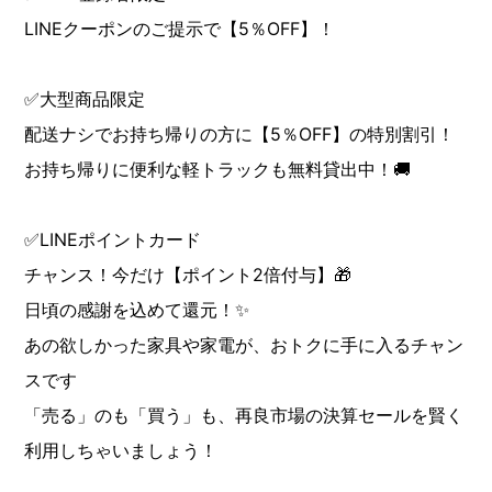
LINEクーポンのご提示で【5％OFF】！
✅大型商品限定
配送ナシでお持ち帰りの方に【5％OFF】の特別割引！
お持ち帰りに便利な軽トラックも無料貸出中！🚚
✅LINEポイントカード
チャンス！今だけ【ポイント2倍付与】🎁
日頃の感謝を込めて還元！✨
あの欲しかった家具や家電が、おトクに手に入るチャン
スです
「売る」のも「買う」も、再良市場の決算セールを賢く
利用しちゃいましょう！