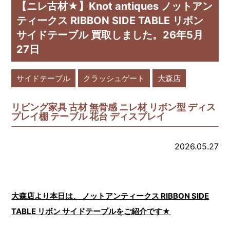
【ニレ古材★】Knot antiques ノットアン
ティークス RIBBON SIDE TABLE リボン
サイドテーブル 買取しました。26年5月
27日
サイドテーブル
クラッシュゲート
大森店
リビング家具 古材 無骨感 ニレ材 リボン型 ディス
プレイ棚 テーブル 花台 ディスプレイ
2026.05.27
大森店より本日は、 ノットアンティークス RIBBON SIDE
TABLE リボン サイドテーブル
を
ご紹介です★