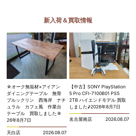
新入荷＆買取情報
☆オーク無垢材×アイアン
【中古】SONY PlayStation
ダイニングテーブル 無骨
5 Pro CFI-7100B01 PS5
ブルックリン 西海岸 ナチ
2TB ハイエンドモデル 買取
ュラル カフェ風 作業台
しました♪2026年8月7日
テーブル 買取しました☆
名古屋南店
2026.08.07
26年8月7日
天白店
2026.08.07