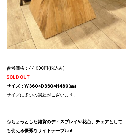
参考価格：44,000円(税込み)
SOLD OUT
サイズ：W360×D360×H480(㎜)
サイズに多少の誤差がございます。
◎
ちょっとした雑貨のディスプレイや花台、チェアとして
も使える優秀なサイドテーブル★