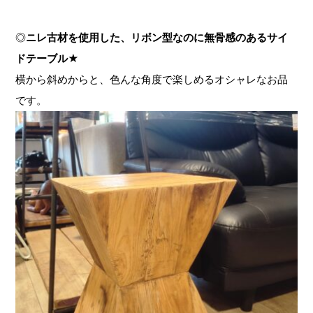
◎
ニレ古材を使用した、リボン型なのに無骨感のあるサイ
ドテーブル★
横から斜めからと、色んな角度で楽しめるオシャレなお品
です。