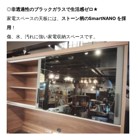
◎
非透過性のブラックガラスで生活感ゼロ
★
家電スペースの天板には、
ストーン柄のSmartNANO を採
用
！
傷、水、汚れに強い家電収納スペースです。