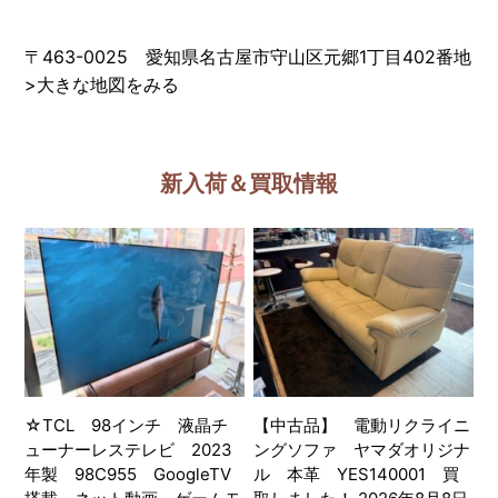
〒463-0025 愛知県名古屋市守山区元郷1丁目402番地
>
大きな地図をみる
新入荷＆買取情報
☆TCL 98インチ 液晶チ
【中古品】 電動リクライニ
ューナーレステレビ 2023
ングソファ ヤマダオリジナ
年製 98C955 GoogleTV
ル 本革 YES140001 買