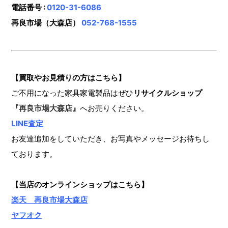
電話番号 :
0120-31-6086
再良市場（大森店）
052-768-1555
【買取やお見積りの方はこちら】
ご不用になった家具家電製品はぜひ
リサイクルショップ
『
再良市場大森店』
へお売りください。
LINE査定
お友達追加をしていただき、お写真やメッセージお待ちし
ております。
【当店のオンラインショップ
はこちら】
楽天 再良市場大森店
ヤフオク