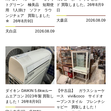
トグリーン 極美品 短期使
ド 買取しました。26年8月9
用 1人掛け ソファ ラウ
日
ンジチェア 買取しました
大森店
2026.08.09
☆ 26年8月9日
天白店
2026.08.09
ダイキン DAIKIN 5.6kwルー
【中古品】 ガラスショーケ
ムエアコン 2023年製 買取し
ース vivi&coco サイドオ
ました！ 26年8月9日
ープンスタイル フレンチシ
ャビー 買取しました！