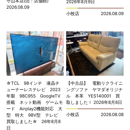
守山本店(旧：店舗館)
2026年8月9日
2026.08.09
小牧店
2026.08.09
☆TCL 98インチ 液晶チ
【中古品】 電動リクライニ
ューナーレステレビ 2023
ングソファ ヤマダオリジナ
年製 98C955 GoogleTV
ル 本革 YES140001 買
搭載 ネット動画 ゲームモ
取しました！ 2026年8月8日
ード Airplay2機能対応 大
小牧店
2026.08.08
型 特大 98V型 テレビ
買取しました☆ 26年8月8
日