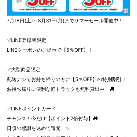
7月18日(土)～8月31日(月)までサマーセール開催中！
✅LINE登録者限定
LINEクーポンのご提示で【5％OFF】！
✅大型商品限定
配送ナシでお持ち帰りの方に【5％OFF】の特別割引！
お持ち帰りに便利な軽トラックも無料貸出中！🚚
✅LINEポイントカード
チャンス！今だけ【ポイント2倍付与】🎁
日頃の感謝を込めて還元！✨