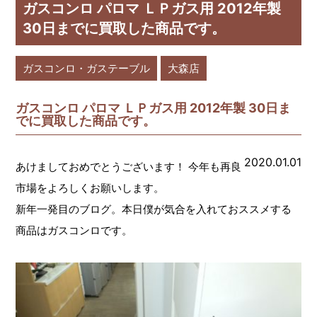
ガスコンロ パロマ ＬＰガス用 2012年製
30日までに買取した商品です。
ガスコンロ・ガステーブル
大森店
ガスコンロ パロマ ＬＰガス用 2012年製 30日ま
でに買取した商品です。
2020.01.01
あけましておめでとうございます！ 今年も再良
市場をよろしくお願いします。
新年一発目のブログ。本日僕が気合を入れておススメする
商品はガスコンロです。