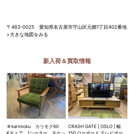
〒463-0025 愛知県名古屋市守山区元郷1丁目402番地
>
大きな地図をみる
新入荷＆買取情報
☆karimoku カリモク60
CRASH GATE [ OSLO ] 幅
Kチェア 1シーター モケッ
150 ローボード テレビボー