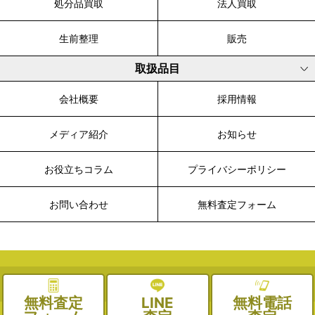
処分品買取
法人買取
生前整理
販売
取扱品目
会社概要
採用情報
メディア紹介
お知らせ
お役立ちコラム
プライバシーポリシー
お問い合わせ
無料査定フォーム
© 2003-2026 WALK, All Rights Reserved.
無料査定
LINE
無料電話