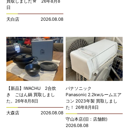
買取しました☆ 26年8月8
日
天白店
2026.08.08
【新品】IWACHU 2合炊
パナソニック
き ごはん鍋 買取しまし
Panasonic 2.2kwルームエア
た。26年8月8日
コン 2023年製 買取しまし
た！ 26年8月8日
大森店
2026.08.08
守山本店(旧：店舗館)
2026.08.08