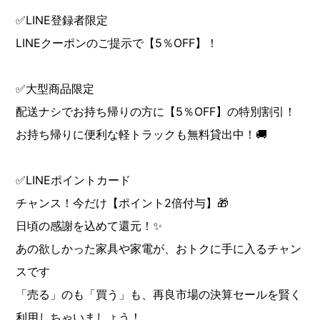
✅LINE登録者限定
LINEクーポンのご提示で【5％OFF】！
✅大型商品限定
配送ナシでお持ち帰りの方に【5％OFF】の特別割引！
お持ち帰りに便利な軽トラックも無料貸出中！🚚
✅LINEポイントカード
チャンス！今だけ【ポイント2倍付与】🎁
日頃の感謝を込めて還元！✨
あの欲しかった家具や家電が、おトクに手に入るチャン
スです
「売る」のも「買う」も、再良市場の決算セールを賢く
利用しちゃいましょう！