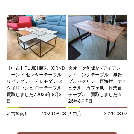
【中古】FUJIEI 藤栄 KORND
☆オーク無垢材×アイアン
コーンド センターテーブル
ダイニングテーブル 無骨
リビングテーブル モダン ス
ブルックリン 西海岸 ナチ
タイリッシュ ローテーブル
ュラル カフェ風 作業台
買取しました♪2026年8月8
テーブル 買取しました☆
日
26年8月7日
名古屋南店
2026.08.08
天白店
2026.08.07