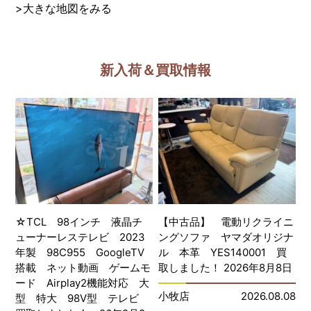
>
大きな地図をみる
新入荷＆買取情報
☆TCL 98インチ 液晶チ
【中古品】 電動リクライニ
ューナーレステレビ 2023
ングソファ ヤマダオリジナ
年製 98C955 GoogleTV
ル 本革 YES140001 買
搭載 ネット動画 ゲームモ
取しました！ 2026年8月8日
ード Airplay2機能対応 大
小牧店
2026.08.08
型 特大 98V型 テレビ