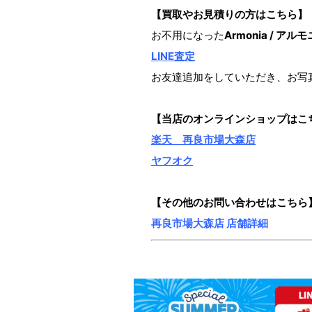
【買取やお見積りの方はこちら】
お不用になった
Armonia / アル
LINE査定
お友達追加をしていただき、お写
【当店のオンラインショップ
はこ
楽天 再良市場大森店
ヤフオク
【その他のお問い合わせはこちら
再良市場大森店 店舗詳細