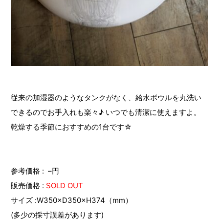
従来の加湿器のようなタンクがなく、給水ボウルを丸洗い
できるのでお手入れも楽々♪ いつでも清潔に使えますよ。
乾燥する季節におすすめの1台です☆
参考価格 : –円
販売価格 :
SOLD OUT
サイズ :
W350×D350×H374
（mm）
(多少の採寸誤差があります)