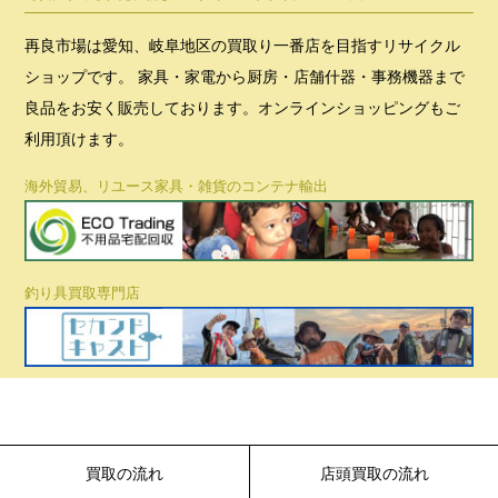
再良市場は愛知、岐阜地区の買取り一番店を目指すリサイクル
ショップです。 家具・家電から厨房・店舗什器・事務機器まで
良品をお安く販売しております。オンラインショッピングもご
利用頂けます。
海外貿易、リユース家具・雑貨のコンテナ輸出
釣り具買取専門店
買取の流れ
店頭買取の流れ