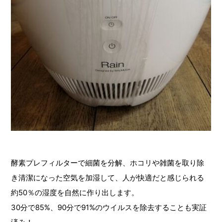
酵素プレフィルターで細菌を分解、ホコリや雑菌を取り除
き清潔になった空気を加湿して、人が快適だと感じられる
約50％の湿度を自然に作り出します。
30分で85%、90分で91%のウイルスを除去することも実証