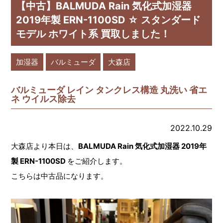
【中古】BALMUDA Rain 気化式加湿器
2019年製 ERN-1100SD ☆ スタンダード
モデル ホワイト系 買取しました！
加湿器
バルミューダ
大森店
バルミューダ レイン タンクレス構造 丸洗い 省エ
ネ ウイルス除去
2022.10.29
大森店より本日は、
BALMUDA Rain 気化式加湿器 2019年
製 ERN-1100SD
をご紹介します。
こちらは中古品になります。