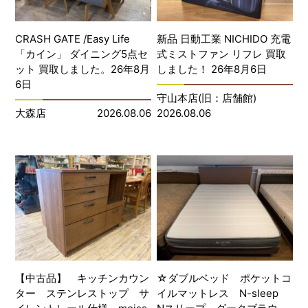
CRASH GATE /Easy Life
新品 日動工業 NICHIDO 充電
「カイン」 ダイニング5点セ
式ミストファン リフレ 買取
ット 買取しました。26年8月
しました！ 26年8月6日
6日
守山本店(旧：店舗館)
大森店
2026.08.06
2026.08.06
【中古品】 キッチンカウン
☆ダブルベッド ポケットコ
ター ステンレストップ サ
イルマットレス N-sleep