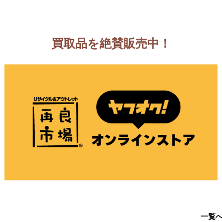
買取品を絶賛販売中！
一覧