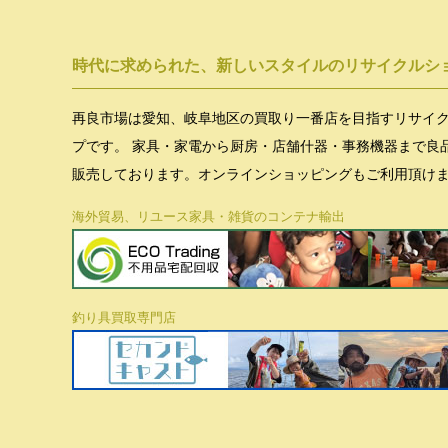
時代に求められた、新しいスタイルのリサイクルシ
再良市場は愛知、岐阜地区の買取り一番店を目指すリサイ
プです。 家具・家電から厨房・店舗什器・事務機器まで良
販売しております。オンラインショッピングもご利用頂け
海外貿易、リユース家具・雑貨のコンテナ輸出
釣り具買取専門店