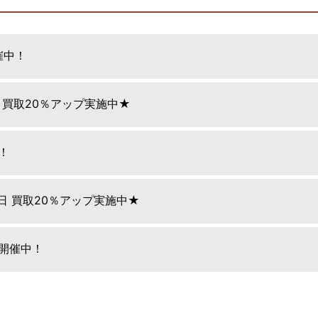
催中！
日 買取20％アップ実施中★
！
9日 買取20％アップ実施中★
E開催中！