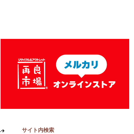
サイト内検索
へ→