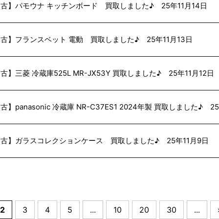
古】パモウナ キッチンボード 買取しました♪ 25年11月14日
古】フランスベット 電動 買取しました♪ 25年11月13日
古】三菱 冷蔵庫525L MR-JX53Y 買取しました♪ 25年11月12日
古】panasonic 冷蔵庫 NR-C37ES1 2024年製 買取しました♪ 25
古】ガラスコレクションケース 買取しました♪ 25年11月9日
2
3
4
5
...
10
20
30
...