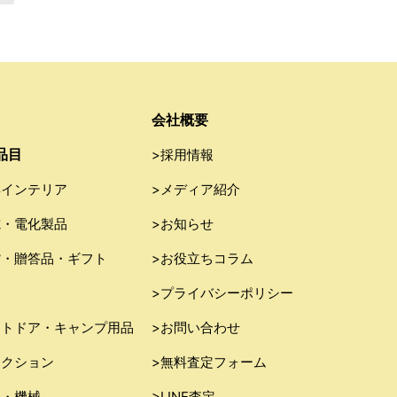
会社概要
品目
>採用情報
具インテリア
>メディア紹介
電・電化製品
>お知らせ
貨・贈答品・ギフト
>お役立ちコラム
器
>プライバシーポリシー
ウトドア・キャンプ用品
>お問い合わせ
レクション
>無料査定フォーム
具・機械
>LINE査定