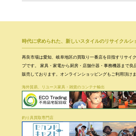
時代に求められた、新しいスタイルのリサイクルシ
再良市場は愛知、岐阜地区の買取り一番店を目指すリサイ
プです。 家具・家電から厨房・店舗什器・事務機器まで良
販売しております。オンラインショッピングもご利用頂け
海外貿易、リユース家具・雑貨のコンテナ輸出
釣り具買取専門店