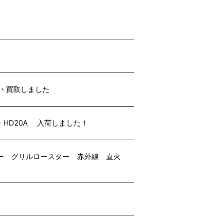
扱い 買取しました
 ・HD20A 入荷しました！
ースター グリルロースター 赤外線 直火