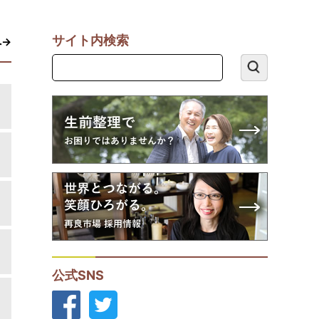
サイト内検索
へ→
公式SNS