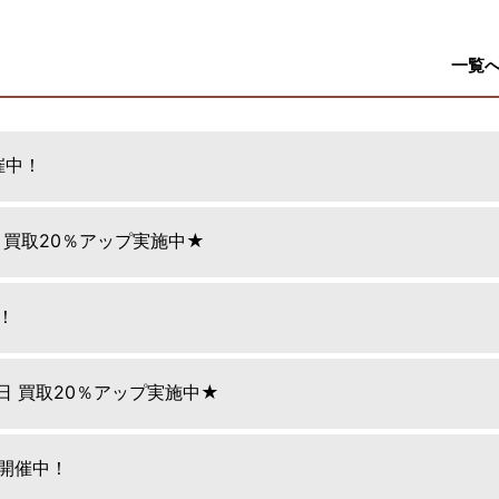
一覧
催中！
日 買取20％アップ実施中★
！
9日 買取20％アップ実施中★
E開催中！