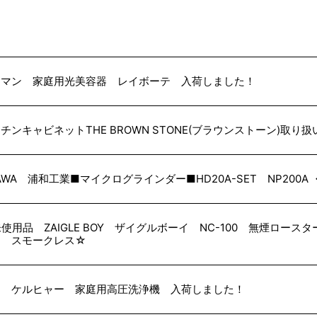
ーマン 家庭用光美容器 レイボーテ 入荷しました！
チンキャビネットTHE BROWN STONE(ブラウンストーン)取り
AWA 浦和工業■マイクログラインダー■HD20A-SET NP200A
使用品 ZAIGLE BOY ザイグルボーイ NC-100 無煙ロ
肉 スモークレス☆
品 ケルヒャー 家庭用高圧洗浄機 入荷しました！