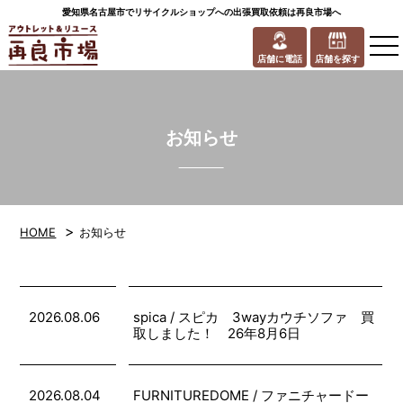
愛知県名古屋市でリサイクルショップへの出張買取依頼は再良市場へ
to
na
店舗に電話
店舗を探す
お知らせ
>
HOME
お知らせ
2026.08.06
spica / スピカ 3wayカウチソファ 買
取しました！ 26年8月6日
2026.08.04
FURNITUREDOME / ファニチャードー