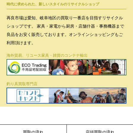
時代に求められた、新しいスタイルのリサイクルショップ
再良市場は愛知、岐阜地区の買取り一番店を目指すリサイクル
ショップです。 家具・家電から厨房・店舗什器・事務機器まで
良品をお安く販売しております。オンラインショッピングもご
利用頂けます。
海外貿易、リユース家具・雑貨のコンテナ輸出
釣り具買取専門店
買取の流れ
店頭買取の流れ