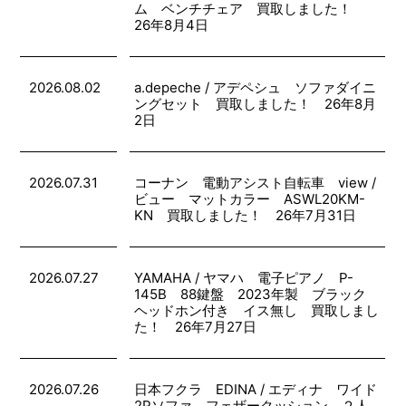
ム ベンチチェア 買取しました！
26年8月4日
2026.08.02
a.depeche / アデペシュ ソファダイニ
ングセット 買取しました！ 26年8月
2日
2026.07.31
コーナン 電動アシスト自転車 view /
ビュー マットカラー ASWL20KM-
KN 買取しました！ 26年7月31日
2026.07.27
YAMAHA / ヤマハ 電子ピアノ P-
145B 88鍵盤 2023年製 ブラック
ヘッドホン付き イス無し 買取しまし
た！ 26年7月27日
2026.07.26
日本フクラ EDINA / エディナ ワイド
2Pソファ フェザークッション ２人