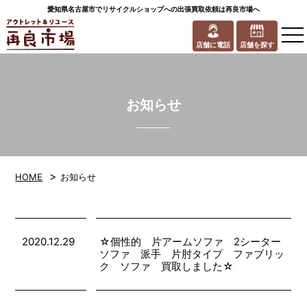
愛知県名古屋市でリサイクルショップへの出張買取依頼は再良市場へ
to
na
店舗に電話
店舗を探す
お知らせ
>
HOME
お知らせ
2020.12.29
☆個性的 片アームソファ 2シーター
ソファ 派手 片肘タイプ ファブリッ
ク ソファ 買取しました☆