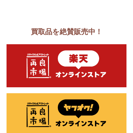
買取品を絶賛販売中！