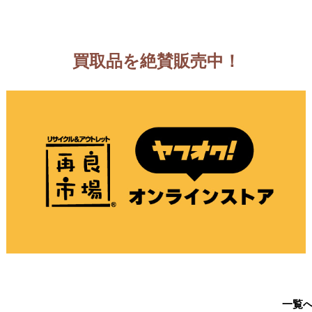
買取品を絶賛販売中！
一覧