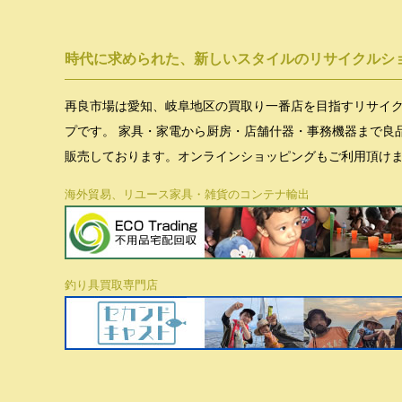
時代に求められた、新しいスタイルのリサイクルシ
再良市場は愛知、岐阜地区の買取り一番店を目指すリサイ
プです。 家具・家電から厨房・店舗什器・事務機器まで良
販売しております。オンラインショッピングもご利用頂け
海外貿易、リユース家具・雑貨のコンテナ輸出
釣り具買取専門店