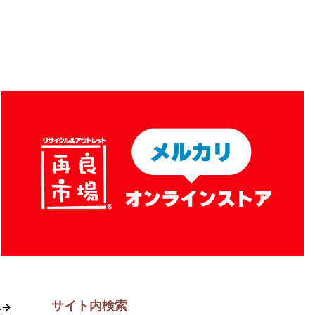
サイト内検索
へ→