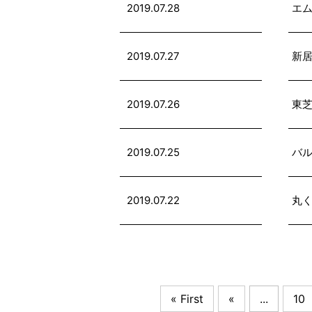
2019.07.28
エ
2019.07.27
新居
2019.07.26
東芝
2019.07.25
バル
2019.07.22
丸
« First
«
...
10