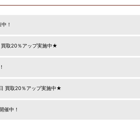
催中！
日 買取20％アップ実施中★
！
9日 買取20％アップ実施中★
E開催中！