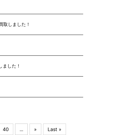
 買取しました！
しました！
40
...
»
Last »