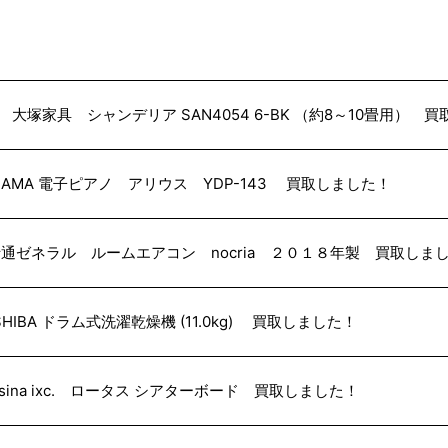
C 大塚家具 シャンデリア SAN4054 6-BK （約8～10畳用） 
HAMA 電子ピアノ アリウス YDP-143 買取しました！
通ゼネラル ルームエアコン nocria ２０１８年製 買取しま
SHIBA ドラム式洗濯乾燥機 (11.0kg) 買取しました！
ssina ixc. ロータス シアターボード 買取しました！