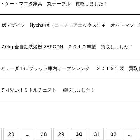
ム・ケー・マエダ家具 丸テーブル 買取しました！
 猛デザイン NychairX（ニーチェアエックス）＋ オットマン
 7.0kg 全自動洗濯機 ZABOON ２０１９年製 買取しました！
ミューダ 18L フラット庫内オーブンレンジ ２０１９年製 買取
くて可愛い！ミドルチェスト 買取しました！
20
...
28
29
30
31
32
...