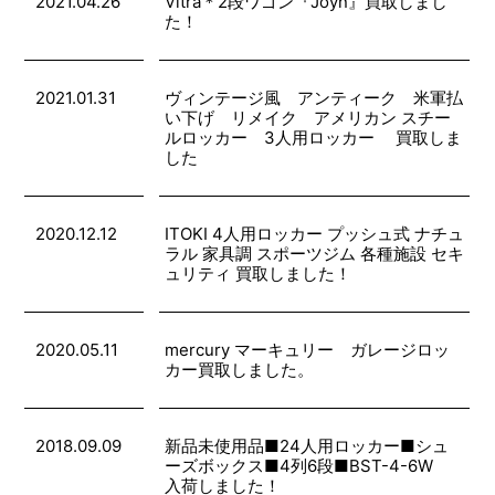
2021.04.26
Vitra＊2段ワゴン『Joyn』買取しまし
た！
2021.01.31
ヴィンテージ風 アンティーク 米軍払
い下げ リメイク アメリカン スチー
ルロッカー 3人用ロッカー 買取しま
した
2020.12.12
ITOKI 4人用ロッカー プッシュ式 ナチュ
ラル 家具調 スポーツジム 各種施設 セキ
ュリティ 買取しました！
2020.05.11
mercury マーキュリー ガレージロッ
カー買取しました。
2018.09.09
新品未使用品■24人用ロッカー■シュ
ーズボックス■4列6段■BST-4-6W
入荷しました！