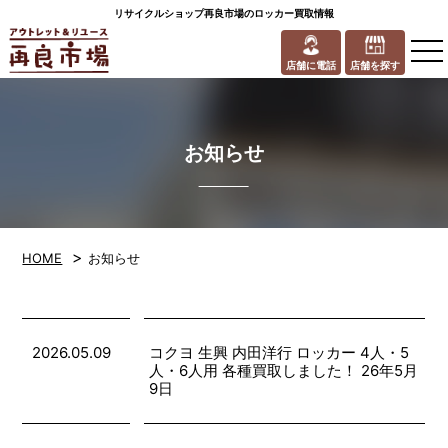
リサイクルショップ再良市場のロッカー買取情報
to
na
店舗に電話
店舗を探す
お知らせ
>
HOME
お知らせ
2026.05.09
コクヨ 生興 内田洋行 ロッカー 4人・5
人・6人用 各種買取しました！ 26年5月
9日