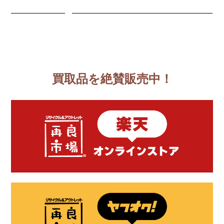
買取品を絶賛販売中！