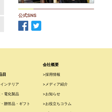
公式SNS
会社概要
品目
>採用情報
具インテリア
>メディア紹介
電・電化製品
>お知らせ
貨・贈答品・ギフト
>お役立ちコラム