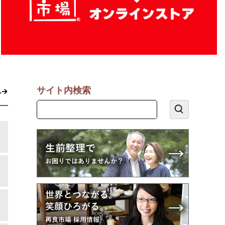
サイト内検索
へ→