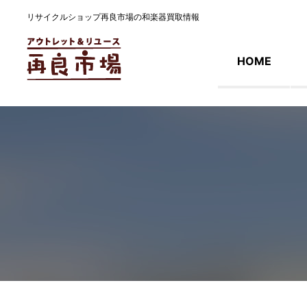
リサイクルショップ再良市場の和楽器買取情報
HOME