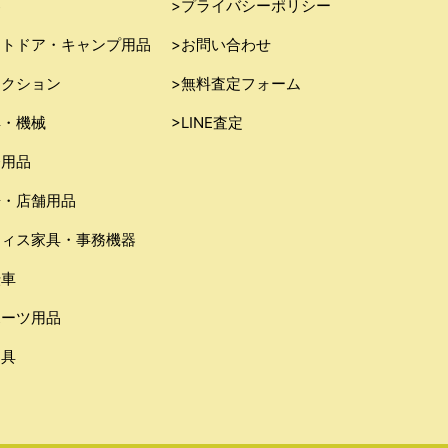
器
>プライバシーポリシー
ウトドア・キャンプ用品
>お問い合わせ
レクション
>無料査定フォーム
具・機械
>LINE査定
務用品
房・店舗用品
フィス家具・事務機器
転車
ポーツ用品
り具