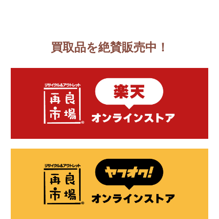
買取品を絶賛販売中！