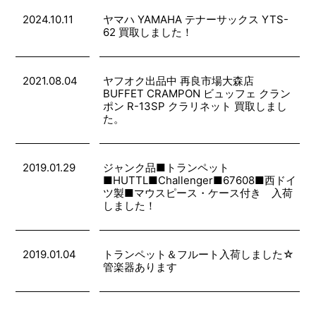
2024.10.11
ヤマハ YAMAHA テナーサックス YTS-
62 買取しました！
2021.08.04
ヤフオク出品中 再良市場大森店
BUFFET CRAMPON ビュッフェ クラン
ポン R-13SP クラリネット 買取しまし
た。
2019.01.29
ジャンク品■トランペット
■HUTTL■Challenger■67608■西ドイ
ツ製■マウスピース・ケース付き 入荷
しました！
2019.01.04
トランペット＆フルート入荷しました☆
管楽器あります