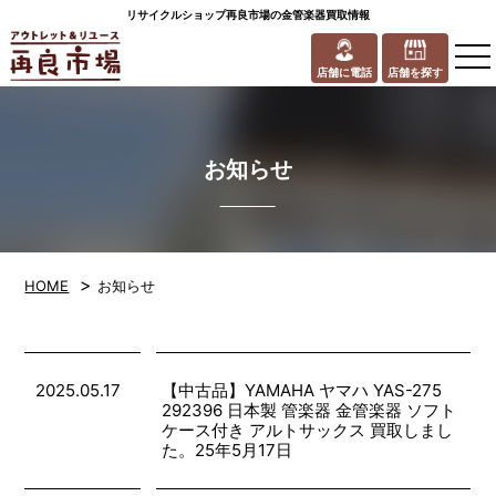
リサイクルショップ再良市場の金管楽器買取情報
to
na
店舗に電話
店舗を探す
お知らせ
>
HOME
お知らせ
2025.05.17
【中古品】YAMAHA ヤマハ YAS-275
292396 日本製 管楽器 金管楽器 ソフト
ケース付き アルトサックス 買取しまし
た。25年5月17日