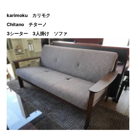
karimoku カリモク
Chitano チターノ
3シーター 3人掛け ソファ