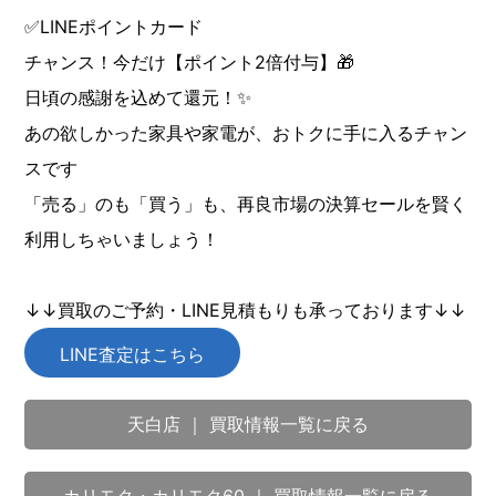
✅LINEポイントカード
チャンス！今だけ【ポイント2倍付与】🎁
日頃の感謝を込めて還元！✨
あの欲しかった家具や家電が、おトクに手に入るチャン
スです
「売る」のも「買う」も、再良市場の決算セールを賢く
利用しちゃいましょう！
↓↓買取のご予約・LINE見積もりも承っております↓↓
LINE査定はこちら
天白店 ｜ 買取情報一覧に戻る
カリモク・カリモク60 ｜ 買取情報一覧に戻る