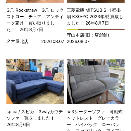
G.T. Rockstraw G.T. ロック
三菱電機 MITSUBISHI 壁掛
ストロー チェア アンティ
扇 K30-YQ 2023年製 買取し
ーク家具 買い取りまし
ました！ 26年8月7日
た！ 26年8月7日
守山本店(旧：店舗館)
名古屋北店
2026.08.07
2026.08.07
spica / スピカ 3wayカウチ
☆3シーターソファ 可動式
ソファ 買取しました！
ヘッドレスト グレーカラ
26年8月6日
ー ハイバック ローバッ
ク ファブリック アイアン