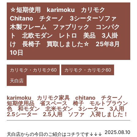
☆短期使用 karimoku カリモク
Chitano チターノ 3シーターソファ
木製フレーム ファブリック コンパク
ト 北欧モダン レトロ 美品 3人掛
け 長椅子 買取しました☆ 25年8月
10日
カリモク・カリモク60
カリモク・カリモク60
天白店
karimoku カリモク家具 chitano チターノ
短期使用品 省スペース 椅子 モルトブラウン
色 和モダン 北米モダン 3シーター 3人用
2.5シーター 2.5人用 ソファ 入荷しました！
2025.08.10
天白店からの今日のご紹介はコチラです↓↓↓