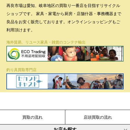
再良市場は愛知、岐阜地区の買取り一番店を目指すリサイクル
ショップです。 家具・家電から厨房・店舗什器・事務機器まで
良品をお安く販売しております。オンラインショッピングもご
利用頂けます。
海外貿易、リユース家具・雑貨のコンテナ輸出
釣り具買取専門店
買取の流れ
店頭買取の流れ
お店を探す