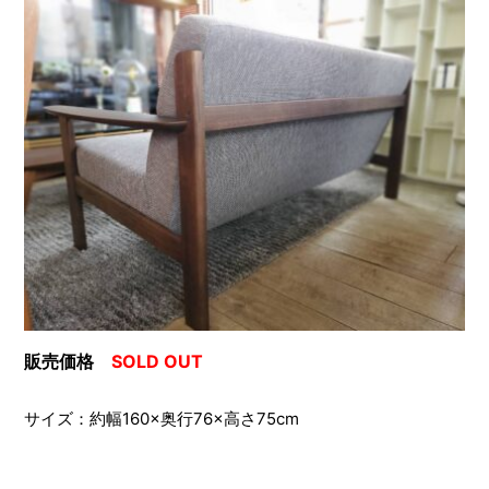
販売価格
SOLD OUT
サイズ：約幅160×奥行76×高さ75cm