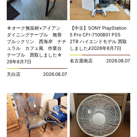
☆オーク無垢材×アイアン
【中古】SONY PlayStation
ダイニングテーブル 無骨
5 Pro CFI-7100B01 PS5
ブルックリン 西海岸 ナチ
2TB ハイエンドモデル 買取
ュラル カフェ風 作業台
しました♪2026年8月7日
テーブル 買取しました☆
名古屋南店
2026.08.07
26年8月7日
天白店
2026.08.07