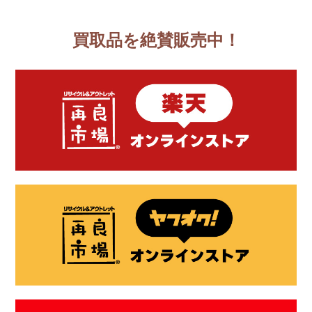
買取品を絶賛販売中！