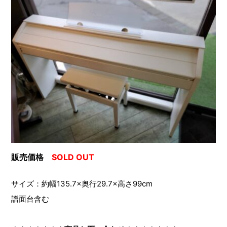
販売価格
SOLD OUT
サイズ：約幅135.7×奥行29.7×高さ99cm
譜面台含む