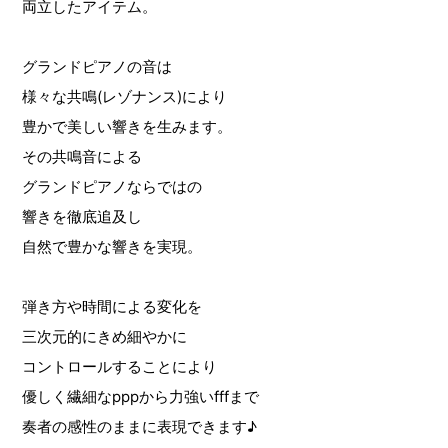
両立したアイテム。
グランドピアノの音は
様々な共鳴(レゾナンス)により
豊かで美しい響きを生みます。
その共鳴音による
グランドピアノならではの
響きを徹底追及し
自然で豊かな響きを実現。
弾き方や時間による変化を
三次元的にきめ細やかに
コントロールすることにより
優しく繊細なpppから力強いfffまで
奏者の感性のままに表現できます♪