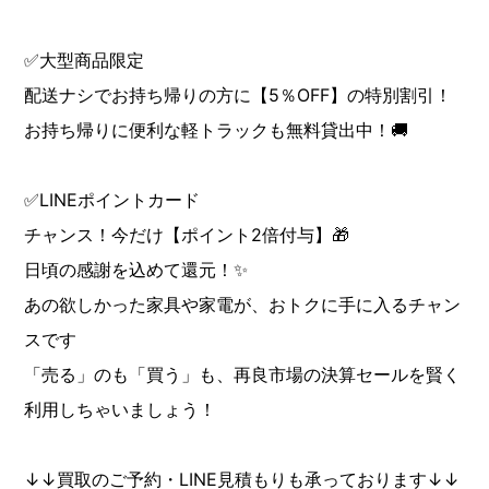
✅大型商品限定
配送ナシでお持ち帰りの方に【5％OFF】の特別割引！
お持ち帰りに便利な軽トラックも無料貸出中！🚚
✅LINEポイントカード
チャンス！今だけ【ポイント2倍付与】🎁
日頃の感謝を込めて還元！✨
あの欲しかった家具や家電が、おトクに手に入るチャン
スです
「売る」のも「買う」も、再良市場の決算セールを賢く
利用しちゃいましょう！
↓↓買取のご予約・LINE見積もりも承っております↓↓