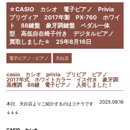
☆CASIO カシオ 電子ピアノ Privia
プリヴィア 2017年製 PX-760 ホワイ
ト 88鍵盤 象牙調鍵盤 ペダル一体
型 高低自在椅子付き デジタルピアノ
買取しました☆ 25年8月16日
電子ピアノ・ピアノ
天白店
casio カシオ privia プリビア ピアノ
2017年式 ホワイトカラー イス付き 象牙調
黒檀調 88鍵 電子ピアノ 入荷しました！
2025.08.16
本日、天白店よりご紹介するのはコチラです
↓↓↓
CASIO カシオ