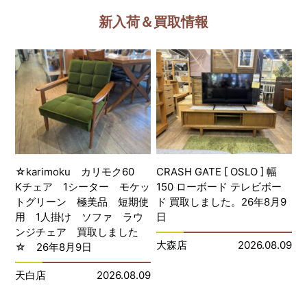
新入荷＆買取情報
☆karimoku カリモク60
CRASH GATE [ OSLO ] 幅
Kチェア 1シーター モケッ
150 ローボード テレビボー
トグリーン 極美品 短期使
ド 買取しました。26年8月9
用 1人掛け ソファ ラウ
日
ンジチェア 買取しました
大森店
2026.08.09
☆ 26年8月9日
天白店
2026.08.09