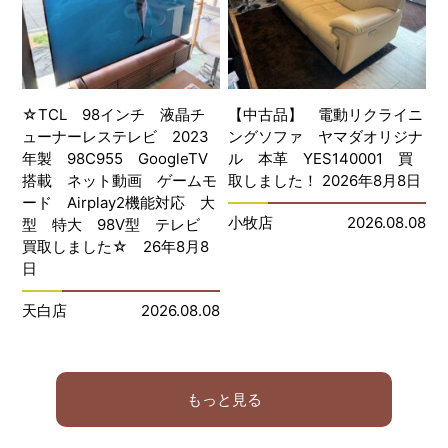
☆TCL 98インチ 液晶チ
【中古品】 電動リクライニ
ューナーレステレビ 2023
ングソファ ヤマダオリジナ
年製 98C955 GoogleTV
ル 本革 YES140001 買
搭載 ネット動画 ゲームモ
取しました！ 2026年8月8日
ード Airplay2機能対応 大
小牧店
2026.08.08
型 特大 98V型 テレビ
買取しました☆ 26年8月8
日
天白店
2026.08.08
もっと見る