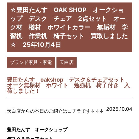
☆豊田たんす OAK SHOP オークショ
ップ デスク チェア 2点セット オー
ク材 楢材 ホワイトカラー 無垢材 学
習机 作業机 椅子セット 買取しました
☆ 25年10月4日
ブランド家具・家電
天白店
豊田たんす oakshop デスク＆チェアセット
オーク無垢材 ホワイト 勉強机 椅子付き 入
荷しました！
2025.10.04
天白店からの本日のご紹介はコチラです↓↓↓
豊田たんす オークショップ
デスク＆チェアセット