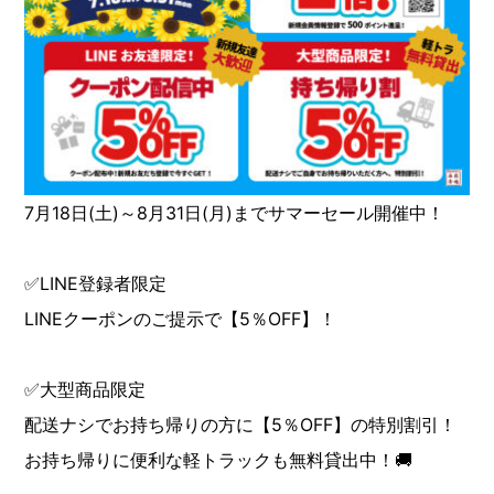
7月18日(土)～8月31日(月)までサマーセール開催中！
✅LINE登録者限定
LINEクーポンのご提示で【5％OFF】！
✅大型商品限定
配送ナシでお持ち帰りの方に【5％OFF】の特別割引！
お持ち帰りに便利な軽トラックも無料貸出中！🚚