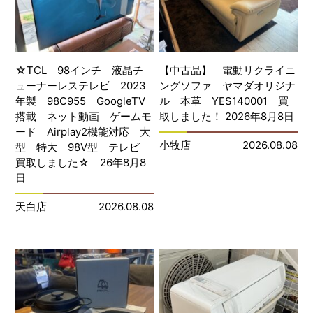
☆TCL 98インチ 液晶チ
【中古品】 電動リクライニ
ューナーレステレビ 2023
ングソファ ヤマダオリジナ
年製 98C955 GoogleTV
ル 本革 YES140001 買
搭載 ネット動画 ゲームモ
取しました！ 2026年8月8日
ード Airplay2機能対応 大
小牧店
2026.08.08
型 特大 98V型 テレビ
買取しました☆ 26年8月8
日
天白店
2026.08.08