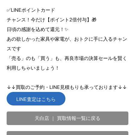
✅LINEポイントカード
チャンス！今だけ【ポイント2倍付与】🎁
日頃の感謝を込めて還元！✨
あの欲しかった家具や家電が、おトクに手に入るチャン
スです
「売る」のも「買う」も、再良市場の決算セールを賢く
利用しちゃいましょう！
↓↓買取のご予約・LINE見積もりも承っております↓↓
LINE査定はこちら
天白店 ｜ 買取情報一覧に戻る