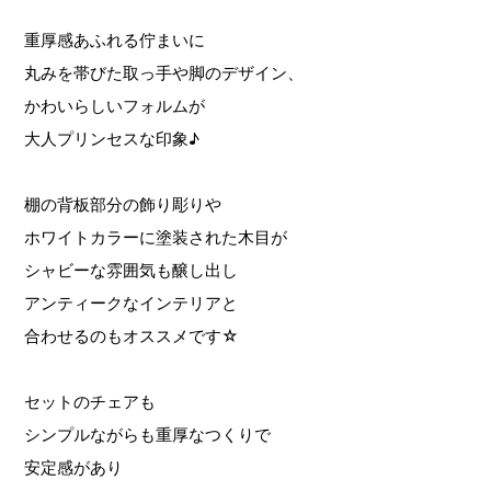
重厚感あふれる佇まいに
丸みを帯びた取っ手や脚のデザイン、
かわいらしいフォルムが
大人プリンセスな印象♪
棚の背板部分の飾り彫りや
ホワイトカラーに塗装された木目が
シャビーな雰囲気も醸し出し
アンティークなインテリアと
合わせるのもオススメです☆
セットのチェアも
シンプルながらも重厚なつくりで
安定感があり