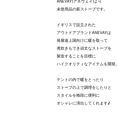
ANEVAY(アネヴェイ)より
未使用品の薪ストーブです。
イギリスで設立された
アウトドアブランドANEVAYは
発展途上国向けに暖を取って
煮炊きもでき頑丈なストーブを
製造することを目標に
ハイクオリティなアイテムを開発
テントの内で暖をとったり
ストーブの上で調理をしたりと
スタイルを格段に便利に
オシャレに演出してくれます♪