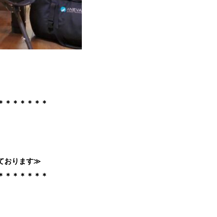
＊＊＊＊＊＊＊
ております≫
＊＊＊＊＊＊＊