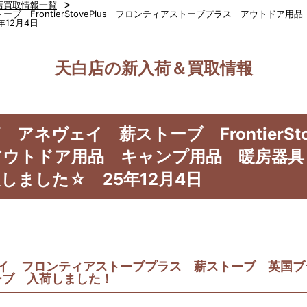
>
店買取情報一覧
ーブ FrontierStovePlus フロンティアストーブプラス アウトド
12月4日
天白店の新入荷＆買取情報
 アネヴェイ 薪ストーブ FrontierSt
アウトドア用品 キャンプ用品 暖房器具
しました☆ 25年12月4日
ヴェイ フロンティアストーブプラス 薪ストーブ 英国
ーブ 入荷しました！