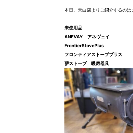
本日、天白店よりご紹介するのは
未使用品
ANEVAY アネヴェイ
FrontierStovePlus
フロンティアストーブプラス
薪ストーブ 暖房器具