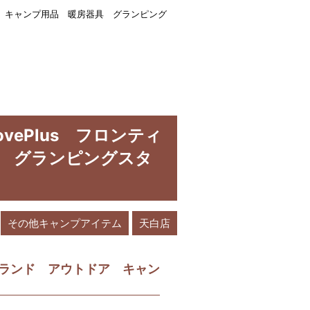
ア用品 キャンプ用品 暖房器具 グランピング
ovePlus フロンティ
 グランピングスタ
その他キャンプアイテム
天白店
ブランド アウトドア キャン