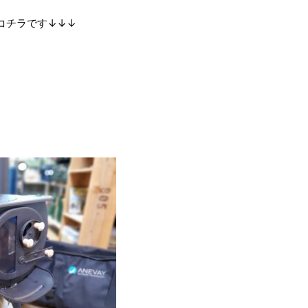
コチラです↓↓↓