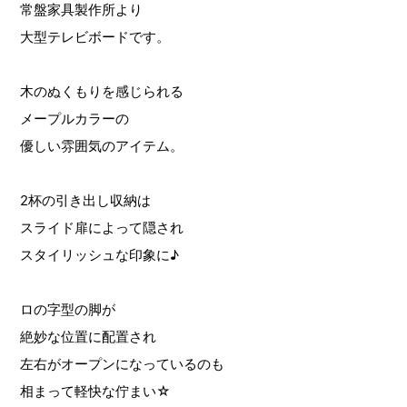
常盤家具製作所より
大型テレビボードです。
木のぬくもりを感じられる
メープルカラーの
優しい雰囲気のアイテム。
2杯の引き出し収納は
スライド扉によって隠され
スタイリッシュな印象に♪
ロの字型の脚が
絶妙な位置に配置され
左右がオープンになっているのも
相まって軽快な佇まい☆