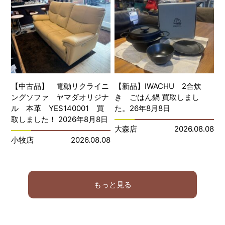
【中古品】 電動リクライニ
【新品】IWACHU 2合炊
ングソファ ヤマダオリジナ
き ごはん鍋 買取しまし
ル 本革 YES140001 買
た。26年8月8日
取しました！ 2026年8月8日
大森店
2026.08.08
小牧店
2026.08.08
もっと見る