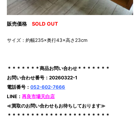
販売価格
SOLD OUT
サイズ：約幅235×奥行43×高さ23cm
＊＊＊＊＊＊＊商品お問い合わせ＊＊＊＊＊＊＊
お問い合わせ番号：20260322-1
電話番号：
052-602-7666
LINE：
再良市場天白店
≪買取のお問い合わせもお待ちしております≫
＊＊＊＊＊＊＊＊＊＊＊＊＊＊＊＊＊＊＊＊＊＊