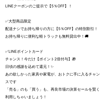
LINEクーポンのご提示で【5％OFF】！
✅大型商品限定
配送ナシでお持ち帰りの方に【5％OFF】の特別割引！
お持ち帰りに便利な軽トラックも無料貸出中！🚚
✅LINEポイントカード
チャンス！今だけ【ポイント2倍付与】🎁
日頃の感謝を込めて還元！✨
あの欲しかった家具や家電が、おトクに手に入るチャン
スです
「売る」のも「買う」も、再良市場の決算セールを賢く
利用しちゃいましょう！