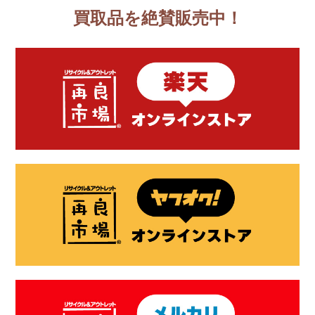
買取品を絶賛販売中！