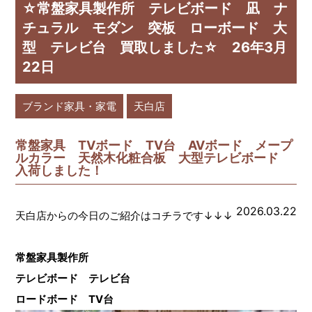
☆常盤家具製作所 テレビボード 凪 ナ
チュラル モダン 突板 ローボード 大
型 テレビ台 買取しました☆ 26年3月
22日
ブランド家具・家電
天白店
常盤家具 TVボード TV台 AVボード メープ
ルカラー 天然木化粧合板 大型テレビボード
入荷しました！
2026.03.22
天白店からの今日のご紹介はコチラです↓↓↓
常盤家具製作所
テレビボード テレビ台
ロードボード TV台