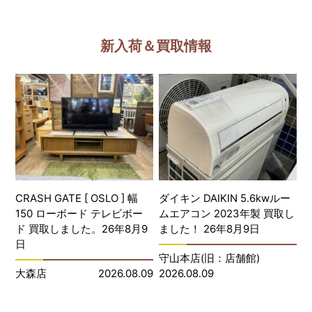
新入荷＆買取情報
CRASH GATE [ OSLO ] 幅
ダイキン DAIKIN 5.6kwルー
150 ローボード テレビボー
ムエアコン 2023年製 買取し
ド 買取しました。26年8月9
ました！ 26年8月9日
日
守山本店(旧：店舗館)
大森店
2026.08.09
2026.08.09