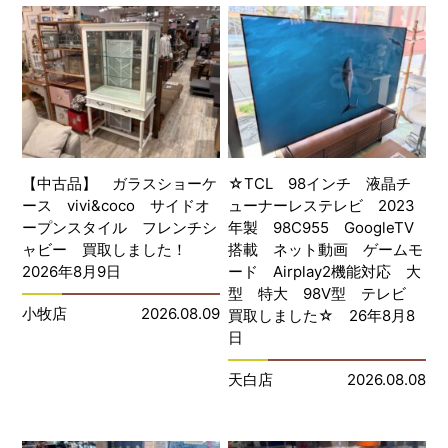
【中古品】 ガラスショーケ
☆TCL 98インチ 液晶チ
ース vivi&coco サイドオ
ューナーレステレビ 2023
ープンスタイル フレンチシ
年製 98C955 GoogleTV
ャビー 買取しました！
搭載 ネット動画 ゲームモ
2026年8月9日
ード Airplay2機能対応 大
型 特大 98V型 テレビ
小牧店
2026.08.09
買取しました☆ 26年8月8
日
天白店
2026.08.08