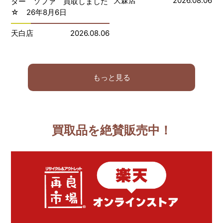
大森店
2026.08.06
ター ソファ 買取しました
☆ 26年8月6日
天白店
2026.08.06
もっと見る
買取品を絶賛販売中！