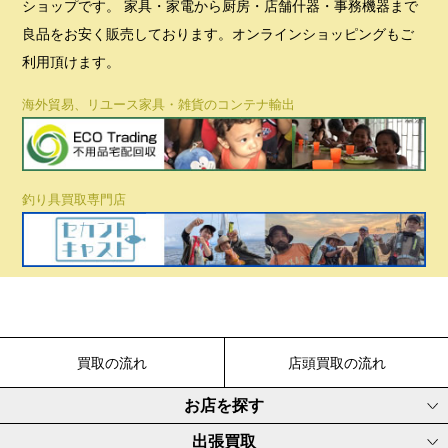
ショップです。 家具・家電から厨房・店舗什器・事務機器まで
良品をお安く販売しております。オンラインショッピングもご
利用頂けます。
海外貿易、リユース家具・雑貨のコンテナ輸出
釣り具買取専門店
買取の流れ
店頭買取の流れ
お店を探す
出張買取