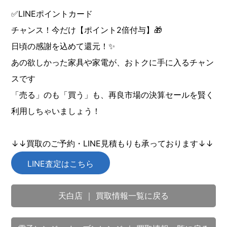
✅LINEポイントカード
チャンス！今だけ【ポイント2倍付与】🎁
日頃の感謝を込めて還元！✨
あの欲しかった家具や家電が、おトクに手に入るチャン
スです
「売る」のも「買う」も、再良市場の決算セールを賢く
利用しちゃいましょう！
↓↓買取のご予約・LINE見積もりも承っております↓↓
LINE査定はこちら
天白店 ｜ 買取情報一覧に戻る