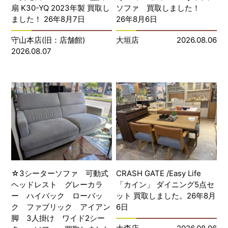
扇 K30-YQ 2023年製 買取し
ソファ 買取しました！
ました！ 26年8月7日
26年8月6日
守山本店(旧：店舗館)
大垣店
2026.08.06
2026.08.07
☆3シーターソファ 可動式
CRASH GATE /Easy Life
ヘッドレスト グレーカラ
「カイン」 ダイニング5点セ
ー ハイバック ローバッ
ット 買取しました。26年8月
ク ファブリック アイアン
6日
脚 3人掛け ワイド2シー