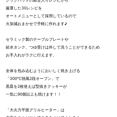
クックパッドの殿堂入りレシピから
厳選した30レシピを
オートメニューとして採用しているので
火加減おまかせで手軽に作れます♪
セラミック製のテーブルプレートや
給水タンク、つゆ受けは外して洗うことができるため
お手入れがラクに行えます。
全体を包み込むようにおいしく焼き上げる
「300℃熱風2段オーブン」で
黒皿を2枚使えば型抜きクッキーが
一気に90個以上も焼けます！！
「大火力平面グリルヒーター」は