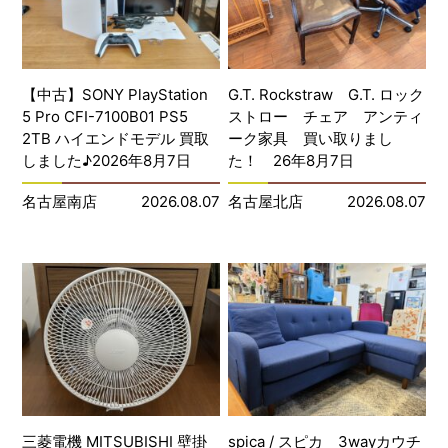
【中古】SONY PlayStation
G.T. Rockstraw G.T. ロック
5 Pro CFI-7100B01 PS5
ストロー チェア アンティ
2TB ハイエンドモデル 買取
ーク家具 買い取りまし
しました♪2026年8月7日
た！ 26年8月7日
名古屋南店
2026.08.07
名古屋北店
2026.08.07
三菱電機 MITSUBISHI 壁掛
spica / スピカ 3wayカウチ