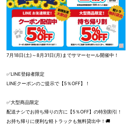
7月18日(土)～8月31日(月)までサマーセール開催中！
✅LINE登録者限定
LINEクーポンのご提示で【5％OFF】！
✅大型商品限定
配送ナシでお持ち帰りの方に【5％OFF】の特別割引！
お持ち帰りに便利な軽トラックも無料貸出中！🚚