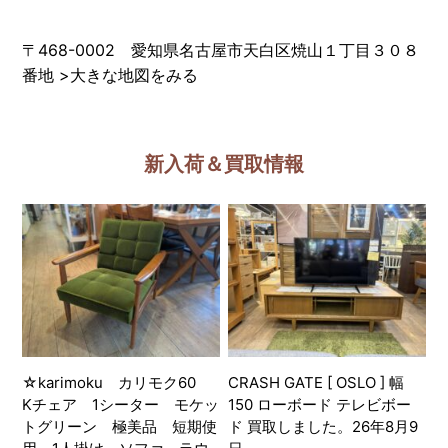
〒468-0002 愛知県名古屋市天白区焼山１丁目３０８
番地
>
大きな地図をみる
新入荷＆買取情報
☆karimoku カリモク60
CRASH GATE [ OSLO ] 幅
Kチェア 1シーター モケッ
150 ローボード テレビボー
トグリーン 極美品 短期使
ド 買取しました。26年8月9