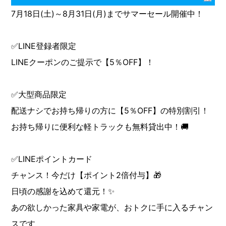
7月18日(土)～8月31日(月)までサマーセール開催中！
✅LINE登録者限定
LINEクーポンのご提示で【5％OFF】！
✅大型商品限定
配送ナシでお持ち帰りの方に【5％OFF】の特別割引！
お持ち帰りに便利な軽トラックも無料貸出中！🚚
✅LINEポイントカード
チャンス！今だけ【ポイント2倍付与】🎁
日頃の感謝を込めて還元！✨
あの欲しかった家具や家電が、おトクに手に入るチャン
スです