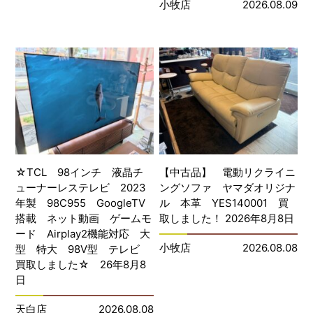
小牧店
2026.08.09
☆TCL 98インチ 液晶チ
【中古品】 電動リクライニ
ューナーレステレビ 2023
ングソファ ヤマダオリジナ
年製 98C955 GoogleTV
ル 本革 YES140001 買
搭載 ネット動画 ゲームモ
取しました！ 2026年8月8日
ード Airplay2機能対応 大
小牧店
2026.08.08
型 特大 98V型 テレビ
買取しました☆ 26年8月8
日
天白店
2026.08.08