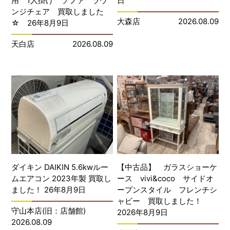
用 1人掛け ソファ ラウ
日
ンジチェア 買取しました
大森店
2026.08.09
☆ 26年8月9日
天白店
2026.08.09
ダイキン DAIKIN 5.6kwルー
【中古品】 ガラスショーケ
ムエアコン 2023年製 買取し
ース vivi&coco サイドオ
ました！ 26年8月9日
ープンスタイル フレンチシ
ャビー 買取しました！
守山本店(旧：店舗館)
2026年8月9日
2026.08.09