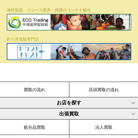
海外貿易、リユース家具・雑貨のコンテナ輸出
釣り具買取専門店
買取の流れ
店頭買取の流れ
お店を探す
出張買取
処分品買取
法人買取