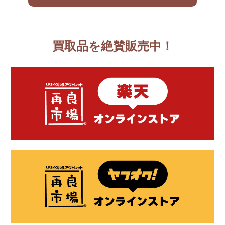
買取品を絶賛販売中！