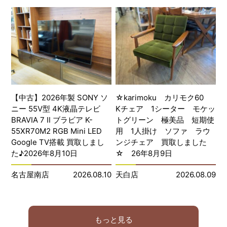
【中古】2026年製 SONY ソ
☆karimoku カリモク60
ニー 55V型 4K液晶テレビ
Kチェア 1シーター モケッ
BRAVIA 7 Ⅱ ブラビア K-
トグリーン 極美品 短期使
55XR70M2 RGB Mini LED
用 1人掛け ソファ ラウ
Google TV搭載 買取しまし
ンジチェア 買取しました
た♪2026年8月10日
☆ 26年8月9日
名古屋南店
2026.08.10
天白店
2026.08.09
もっと見る