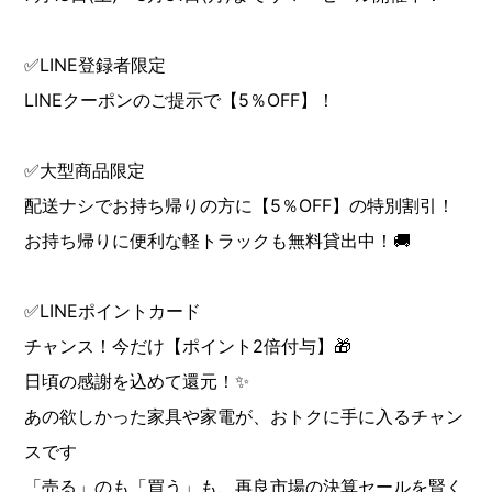
✅LINE登録者限定
LINEクーポンのご提示で【5％OFF】！
✅大型商品限定
配送ナシでお持ち帰りの方に【5％OFF】の特別割引！
お持ち帰りに便利な軽トラックも無料貸出中！🚚
✅LINEポイントカード
チャンス！今だけ【ポイント2倍付与】🎁
日頃の感謝を込めて還元！✨
あの欲しかった家具や家電が、おトクに手に入るチャン
スです
「売る」のも「買う」も、再良市場の決算セールを賢く