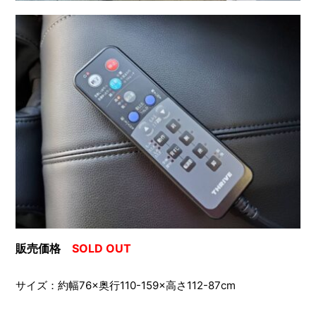
販売価格
SOLD OUT
サイズ：約幅76×奥行110-159×高さ112-87cm