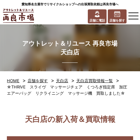
愛知県名古屋市でリサイクルショップへの出張買取依頼は再良市場へ
to
na
店舗に電話
店舗を探す
アウトレット＆リユース 再良市場
天白店
>
>
>
>
HOME
店舗を探す
天白店
天白店買取情報一覧
☆THRIVE スライヴ マッサージチェア くつろぎ指定席 加圧
エアーバッグ リクライニング マッサージ機 買取しました☆
天白店の新入荷＆買取情報