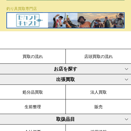
釣り具買取専門店
買取の流れ
店頭買取の流れ
お店を探す
出張買取
処分品買取
法人買取
生前整理
販売
取扱品目