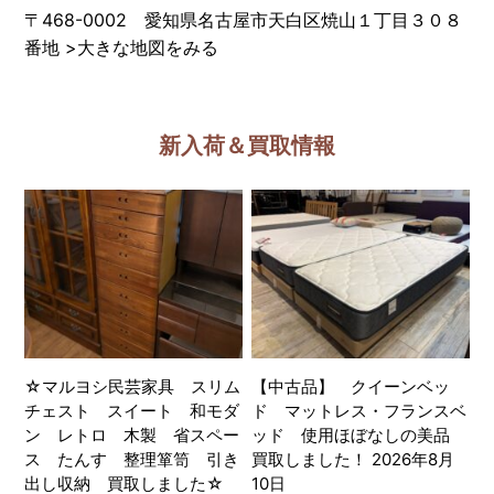
〒468-0002 愛知県名古屋市天白区焼山１丁目３０８
番地
>
大きな地図をみる
新入荷＆買取情報
☆マルヨシ民芸家具 スリム
【中古品】 クイーンベッ
チェスト スイート 和モダ
ド マットレス・フランスベ
ン レトロ 木製 省スペー
ッド 使用ほぼなしの美品
ス たんす 整理箪笥 引き
買取しました！ 2026年8月
出し収納 買取しました☆
10日