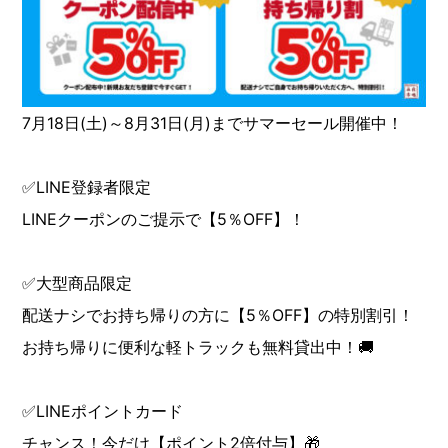
7月18日(土)～8月31日(月)までサマーセール開催中！
✅LINE登録者限定
LINEクーポンのご提示で【5％OFF】！
✅大型商品限定
配送ナシでお持ち帰りの方に【5％OFF】の特別割引！
お持ち帰りに便利な軽トラックも無料貸出中！🚚
✅LINEポイントカード
チャンス！今だけ【ポイント2倍付与】🎁