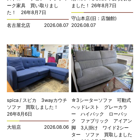
ーク家具 買い取りまし
ました！ 26年8月7日
た！ 26年8月7日
守山本店(旧：店舗館)
名古屋北店
2026.08.07
2026.08.07
spica / スピカ 3wayカウチ
☆3シーターソファ 可動式
ソファ 買取しました！
ヘッドレスト グレーカラ
26年8月6日
ー ハイバック ローバッ
ク ファブリック アイアン
大垣店
2026.08.06
脚 3人掛け ワイド2シー
ター ソファ 買取しました