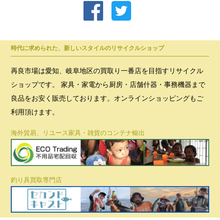
時代に求められた、新しいスタイルのリサイクルショップ
再良市場は愛知、岐阜地区の買取り一番店を目指すリサイクル
ショップです。 家具・家電から厨房・店舗什器・事務機器まで
良品をお安く販売しております。オンラインショッピングもご
利用頂けます。
海外貿易、リユース家具・雑貨のコンテナ輸出
釣り具買取専門店