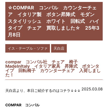
☆COMPAR コンパル カウンターチェ
ア イタリア製 ボタン昇降式 モダン
スタイリッシュ ホワイト 回転式 ハイ
タイプ チェア 買取しました☆ 25年3
月8日
イス・テーブル・ソファ
天白店
compar コンパル社 チェア 椅子
MadeInItaly イタリア家具 昇降式 ボタンタ
イプ 回転椅子 カウンターチェア 入荷しまし
た！
2025.03.08
天白店より、本日ご紹介するのはコチラ↓↓↓
COMPAR コンパル