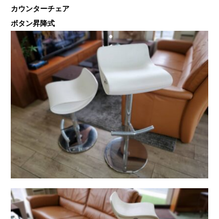
カウンターチェア
ボタン昇降式