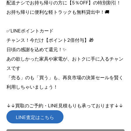
配送ナシでお持ち帰りの方に【5％OFF】の特別割引！
お持ち帰りに便利な軽トラックも無料貸出中！🚚
✅LINEポイントカード
チャンス！今だけ【ポイント2倍付与】🎁
日頃の感謝を込めて還元！✨
あの欲しかった家具や家電が、おトクに手に入るチャン
スです
「売る」のも「買う」も、再良市場の決算セールを賢く
利用しちゃいましょう！
↓↓買取のご予約・LINE見積もりも承っております↓↓
LINE査定はこちら