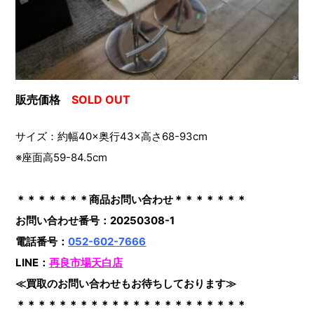
販売価格
SOLD OUT
サイズ：約幅40×奥行43×高さ68-93cm
※座面高59-84.5cm
＊＊＊＊＊＊＊商品お問い合わせ＊＊＊＊＊＊＊
お問い合わせ番号：20250308-1
電話番号：
052-602-7666
LINE：
再良市場天白店
≪買取のお問い合わせもお待ちしております≫
＊＊＊＊＊＊＊＊＊＊＊＊＊＊＊＊＊＊＊＊＊＊