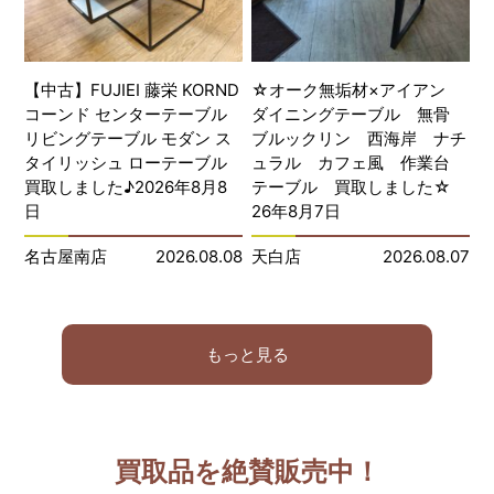
【中古】FUJIEI 藤栄 KORND
☆オーク無垢材×アイアン
コーンド センターテーブル
ダイニングテーブル 無骨
リビングテーブル モダン ス
ブルックリン 西海岸 ナチ
タイリッシュ ローテーブル
ュラル カフェ風 作業台
買取しました♪2026年8月8
テーブル 買取しました☆
日
26年8月7日
名古屋南店
2026.08.08
天白店
2026.08.07
もっと見る
買取品を絶賛販売中！