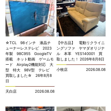
☆TCL 98インチ 液晶チ
【中古品】 電動リクライニ
ューナーレステレビ 2023
ングソファ ヤマダオリジナ
年製 98C955 GoogleTV
ル 本革 YES140001 買
搭載 ネット動画 ゲームモ
取しました！ 2026年8月8日
ード Airplay2機能対応 大
小牧店
2026.08.08
型 特大 98V型 テレビ
買取しました☆ 26年8月8
日
天白店
2026.08.08