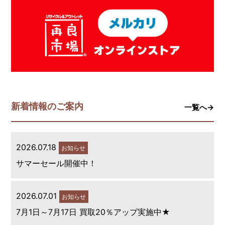
新着情報のご案内
一覧へ→
2026.07.18
お知らせ
サマーセール開催中！
2026.07.01
お知らせ
7月1日～7月17日 買取20％アップ実施中★