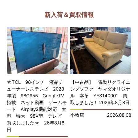
新入荷＆買取情報
☆TCL 98インチ 液晶チ
【中古品】 電動リクライニ
ューナーレステレビ 2023
ングソファ ヤマダオリジナ
年製 98C955 GoogleTV
ル 本革 YES140001 買
搭載 ネット動画 ゲームモ
取しました！ 2026年8月8日
ード Airplay2機能対応 大
小牧店
2026.08.08
型 特大 98V型 テレビ
買取しました☆ 26年8月8
日