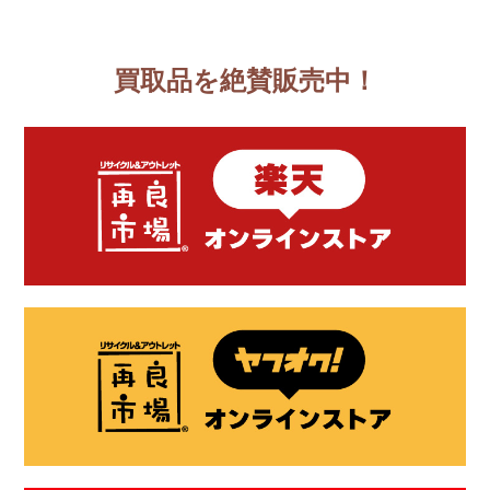
買取品を絶賛販売中！