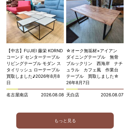
【中古】FUJIEI 藤栄 KORND
☆オーク無垢材×アイアン
コーンド センターテーブル
ダイニングテーブル 無骨
リビングテーブル モダン ス
ブルックリン 西海岸 ナチ
タイリッシュ ローテーブル
ュラル カフェ風 作業台
買取しました♪2026年8月8
テーブル 買取しました☆
日
26年8月7日
名古屋南店
2026.08.08
天白店
2026.08.07
もっと見る