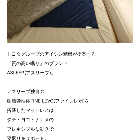
トヨタグループのアイシン精機が提案する
「質の高い眠り」のブランド
ASLEEP(アスリープ)。
アスリープ独自の
樹脂弾性体FINE LEVO(ファインレボ)を
搭載したマットレスは
タテ・ヨコ・ナナメの
フレキシブルな動きで
寝返りをサポート。