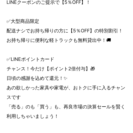
LINEクーポンのご提示で【5％OFF】！
✅大型商品限定
配送ナシでお持ち帰りの方に【5％OFF】の特別割引！
お持ち帰りに便利な軽トラックも無料貸出中！🚚
✅LINEポイントカード
チャンス！今だけ【ポイント2倍付与】🎁
日頃の感謝を込めて還元！✨
あの欲しかった家具や家電が、おトクに手に入るチャン
スです
「売る」のも「買う」も、再良市場の決算セールを賢く
利用しちゃいましょう！