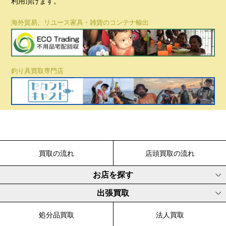
利用頂けます。
海外貿易、リユース家具・雑貨のコンテナ輸出
釣り具買取専門店
買取の流れ
店頭買取の流れ
お店を探す
出張買取
処分品買取
法人買取