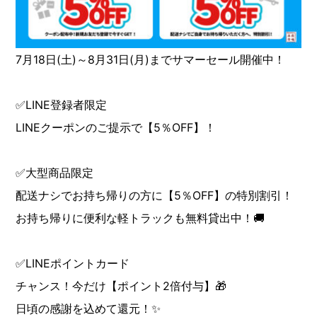
7月18日(土)～8月31日(月)までサマーセール開催中！
✅LINE登録者限定
LINEクーポンのご提示で【5％OFF】！
✅大型商品限定
配送ナシでお持ち帰りの方に【5％OFF】の特別割引！
お持ち帰りに便利な軽トラックも無料貸出中！🚚
✅LINEポイントカード
チャンス！今だけ【ポイント2倍付与】🎁
日頃の感謝を込めて還元！✨