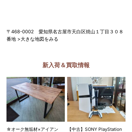
〒468-0002 愛知県名古屋市天白区焼山１丁目３０８
番地
>
大きな地図をみる
新入荷＆買取情報
☆オーク無垢材×アイアン
【中古】SONY PlayStation