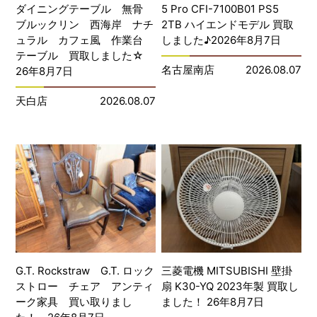
ダイニングテーブル 無骨
5 Pro CFI-7100B01 PS5
ブルックリン 西海岸 ナチ
2TB ハイエンドモデル 買取
ュラル カフェ風 作業台
しました♪2026年8月7日
テーブル 買取しました☆
名古屋南店
2026.08.07
26年8月7日
天白店
2026.08.07
G.T. Rockstraw G.T. ロック
三菱電機 MITSUBISHI 壁掛
ストロー チェア アンティ
扇 K30-YQ 2023年製 買取し
ーク家具 買い取りまし
ました！ 26年8月7日