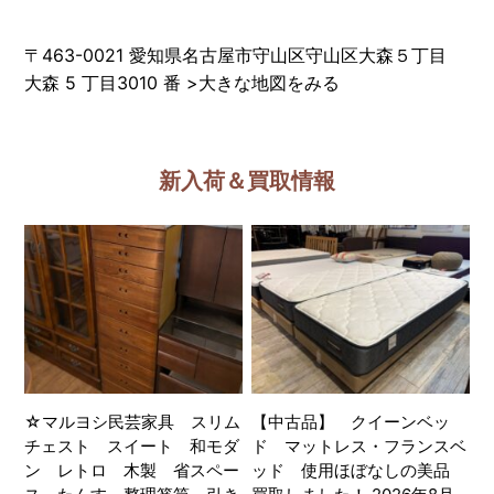
〒463-0021 愛知県名古屋市守山区守山区大森５丁目
大森 5 丁目3010 番
>
大きな地図をみる
新入荷＆買取情報
☆マルヨシ民芸家具 スリム
【中古品】 クイーンベッ
チェスト スイート 和モダ
ド マットレス・フランスベ
ン レトロ 木製 省スペー
ッド 使用ほぼなしの美品