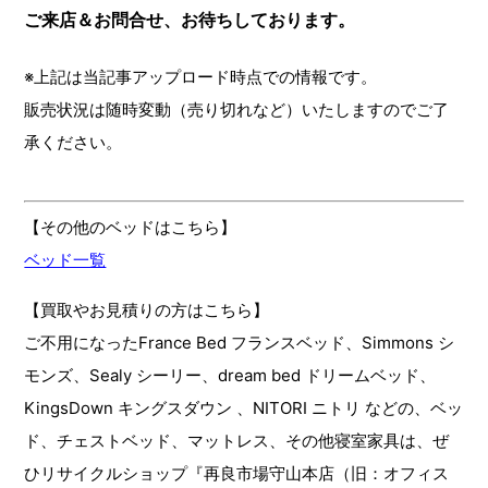
ご来店＆お問合せ、お待ちしております。
※上記は当記事アップロード時点での情報です。
販売状況は随時変動（売り切れなど）いたしますのでご了
承ください。
【その他のベッドはこちら】
ベッド一覧
【買取やお見積りの方はこちら】
ご不用になったFrance Bed フランスベッド、Simmons シ
モンズ、Sealy シーリー、dream bed ドリームベッド、
KingsDown キングスダウン 、NITORI ニトリ などの、ベッ
ド、チェストベッド、マットレス、その他寝室家具は、ぜ
ひリサイクルショップ『再良市場守山本店（旧：オフィス