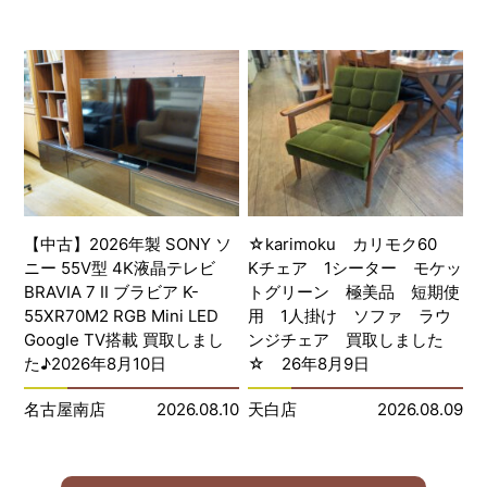
【中古】2026年製 SONY ソ
☆karimoku カリモク60
ニー 55V型 4K液晶テレビ
Kチェア 1シーター モケッ
BRAVIA 7 Ⅱ ブラビア K-
トグリーン 極美品 短期使
55XR70M2 RGB Mini LED
用 1人掛け ソファ ラウ
Google TV搭載 買取しまし
ンジチェア 買取しました
た♪2026年8月10日
☆ 26年8月9日
名古屋南店
2026.08.10
天白店
2026.08.09