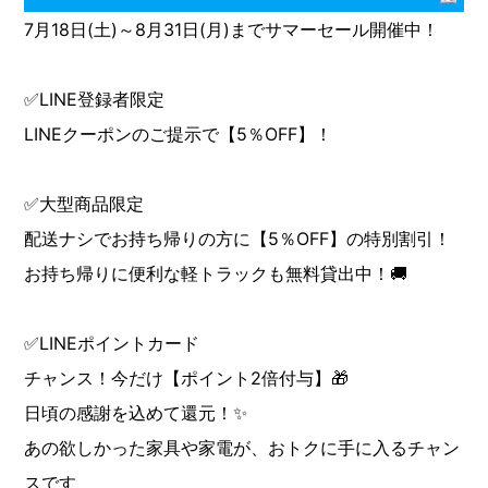
7月18日(土)～8月31日(月)までサマーセール開催中！
✅LINE登録者限定
LINEクーポンのご提示で【5％OFF】！
✅大型商品限定
配送ナシでお持ち帰りの方に【5％OFF】の特別割引！
お持ち帰りに便利な軽トラックも無料貸出中！🚚
✅LINEポイントカード
チャンス！今だけ【ポイント2倍付与】🎁
日頃の感謝を込めて還元！✨
あの欲しかった家具や家電が、おトクに手に入るチャン
スです