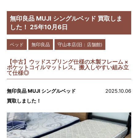
無印良品 MUJI シングルベッド 買取しま
した！ 25年10月6日
ベッド
無印良品
守山本店(旧：店舗館)
【中古】ウッドスプリング仕様の木製フレーム ×
ポケットコイルマットレス。搬入しやすい組み立
て仕様◎
無印良品 MUJI シングルベッド
2025.10.06
買取しました！