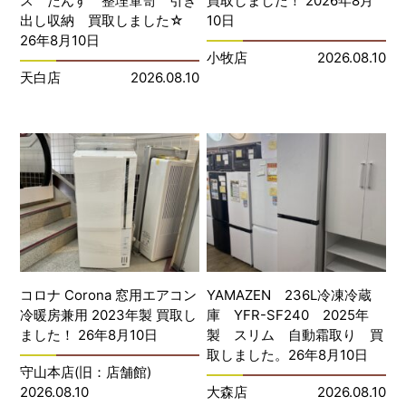
ス たんす 整理箪笥 引き
買取しました！ 2026年8月
出し収納 買取しました☆
10日
26年8月10日
小牧店
2026.08.10
天白店
2026.08.10
コロナ Corona 窓用エアコン
YAMAZEN 236L冷凍冷蔵
冷暖房兼用 2023年製 買取し
庫 YFR-SF240 2025年
ました！ 26年8月10日
製 スリム 自動霜取り 買
取しました。26年8月10日
守山本店(旧：店舗館)
2026.08.10
大森店
2026.08.10