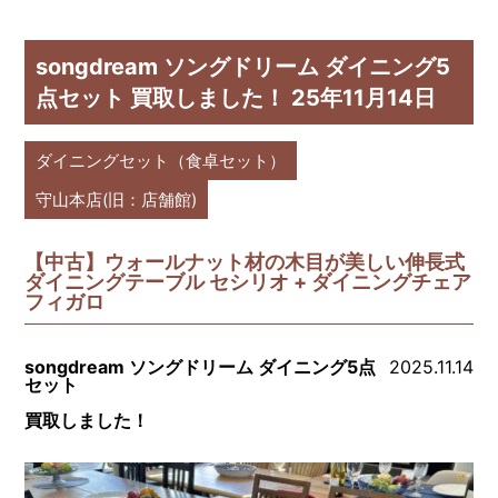
songdream ソングドリーム ダイニング5
点セット 買取しました！ 25年11月14日
ダイニングセット（食卓セット）
守山本店(旧：店舗館)
【中古】ウォールナット材の木目が美しい伸長式
ダイニングテーブル セシリオ + ダイニングチェア
フィガロ
songdream ソングドリーム ダイニング5点
2025.11.14
セット
買取しました！