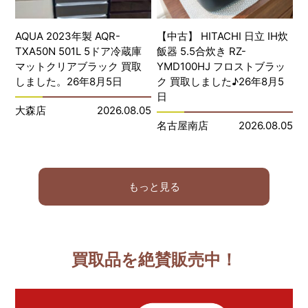
AQUA 2023年製 AQR-
【中古】 HITACHI 日立 IH炊
TXA50N 501L 5ドア冷蔵庫
飯器 5.5合炊き RZ-
マットクリアブラック 買取
YMD100HJ フロストブラッ
しました。26年8月5日
ク 買取しました♪26年8月5
日
大森店
2026.08.05
名古屋南店
2026.08.05
もっと見る
買取品を絶賛販売中！