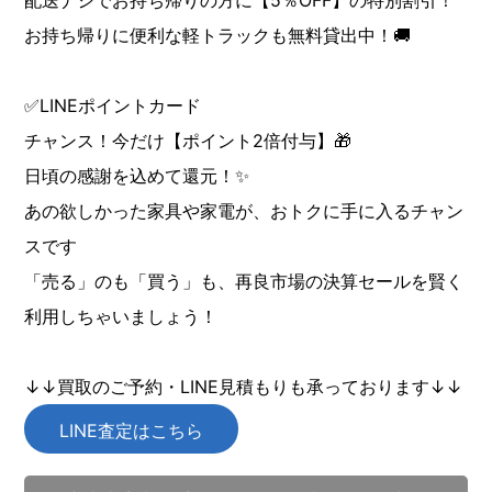
配送ナシでお持ち帰りの方に【5％OFF】の特別割引！
お持ち帰りに便利な軽トラックも無料貸出中！🚚
✅LINEポイントカード
チャンス！今だけ【ポイント2倍付与】🎁
日頃の感謝を込めて還元！✨
あの欲しかった家具や家電が、おトクに手に入るチャン
スです
「売る」のも「買う」も、再良市場の決算セールを賢く
利用しちゃいましょう！
↓↓買取のご予約・LINE見積もりも承っております↓↓
LINE査定はこちら