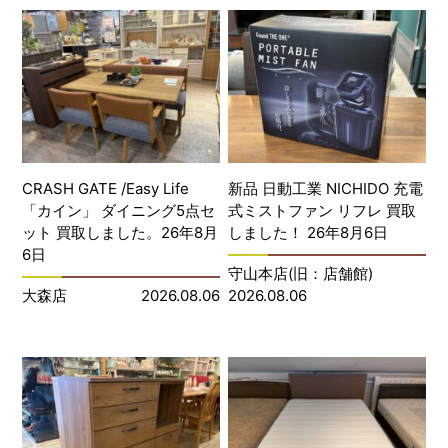
CRASH GATE /Easy Life
新品 日動工業 NICHIDO 充電
「カイン」 ダイニング5点セ
式ミストファン リフレ 買取
ット 買取しました。26年8月
しました！ 26年8月6日
6日
守山本店(旧：店舗館)
大森店
2026.08.06
2026.08.06