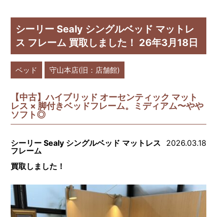
シーリー Sealy シングルベッド マットレ
ス フレーム 買取しました！ 26年3月18日
ベッド
守山本店(旧：店舗館)
【中古】ハイブリッド オーセンティック マット
レス × 脚付きベッドフレーム。ミディアム〜やや
ソフト◎
シーリー Sealy シングルベッド マットレス
2026.03.18
フレーム
買取しました！