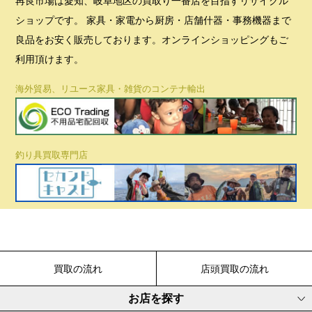
再良市場は愛知、岐阜地区の買取り一番店を目指すリサイクル
ショップです。 家具・家電から厨房・店舗什器・事務機器まで
良品をお安く販売しております。オンラインショッピングもご
利用頂けます。
海外貿易、リユース家具・雑貨のコンテナ輸出
釣り具買取専門店
買取の流れ
店頭買取の流れ
お店を探す