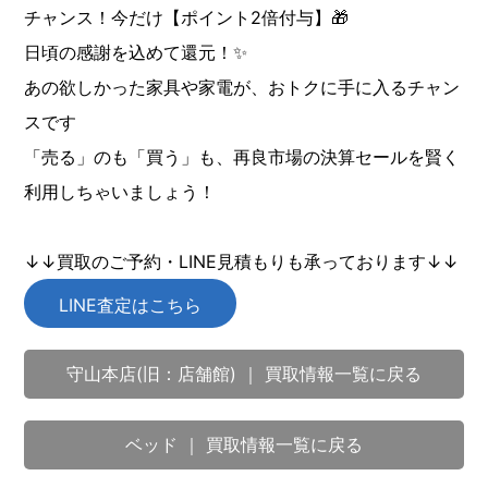
チャンス！今だけ【ポイント2倍付与】🎁
日頃の感謝を込めて還元！✨
あの欲しかった家具や家電が、おトクに手に入るチャン
スです
「売る」のも「買う」も、再良市場の決算セールを賢く
利用しちゃいましょう！
↓↓買取のご予約・LINE見積もりも承っております↓↓
LINE査定はこちら
守山本店(旧：店舗館) ｜ 買取情報一覧に戻る
ベッド ｜ 買取情報一覧に戻る