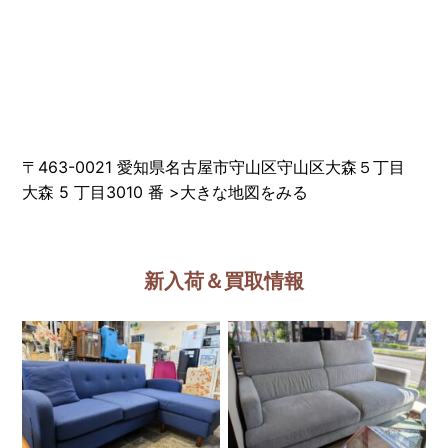
〒463-0021 愛知県名古屋市守山区守山区大森５丁目
大森 5 丁目3010 番
>
大きな地図をみる
新入荷＆買取情報