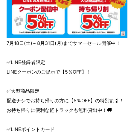
7月18日(土)～8月31日(月)までサマーセール開催中！
✅LINE登録者限定
LINEクーポンのご提示で【5％OFF】！
✅大型商品限定
配送ナシでお持ち帰りの方に【5％OFF】の特別割引！
お持ち帰りに便利な軽トラックも無料貸出中！🚚
✅LINEポイントカード