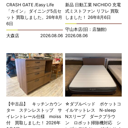
CRASH GATE /Easy Life
新品 日動工業 NICHIDO 充電
「カイン」 ダイニング5点セ
式ミストファン リフレ 買取
ット 買取しました。26年8月
しました！ 26年8月6日
6日
守山本店(旧：店舗館)
大森店
2026.08.06
2026.08.06
【中古品】 キッチンカウン
☆ダブルベッド ポケットコ
ター ステンレストップ サ
イルマットレス N-sleep
イレントレール仕様 moiss
Nスリープ ダークブラウ
付 買取しました！ 2026年
ン ロボット掃除機対応 シ