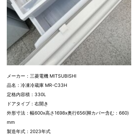
メーカー：三菱電機 MITSUBISHI
品名：冷凍冷蔵庫 MR-C33H
定格内容積：330L
ドアタイプ：右開き
外形寸法：幅600x高さ1698x奥行656(脚カバー含む：660)
mm
製造年式：2023年式