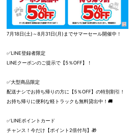
7月18日(土)～8月31日(月)までサマーセール開催中！
✅LINE登録者限定
LINEクーポンのご提示で【5％OFF】！
✅大型商品限定
配送ナシでお持ち帰りの方に【5％OFF】の特別割引！
お持ち帰りに便利な軽トラックも無料貸出中！🚚
✅LINEポイントカード
チャンス！今だけ【ポイント2倍付与】🎁