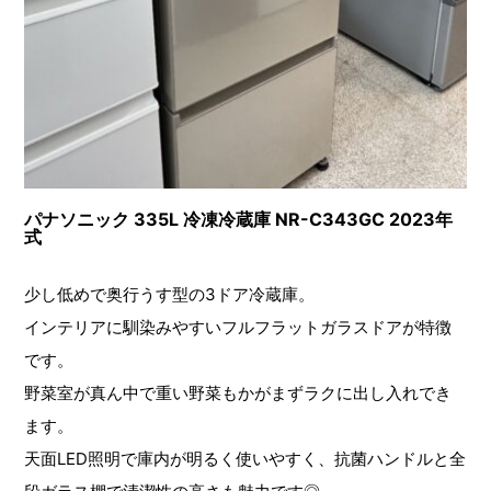
パナソニック 335L 冷凍冷蔵庫 NR-C343GC 2023年
式
少し低めで奥行うす型の3ドア冷蔵庫。
インテリアに馴染みやすいフルフラットガラスドアが特徴
です。
野菜室が真ん中で重い野菜もかがまずラクに出し入れでき
ます。
天面LED照明で庫内が明るく使いやすく、抗菌ハンドルと全