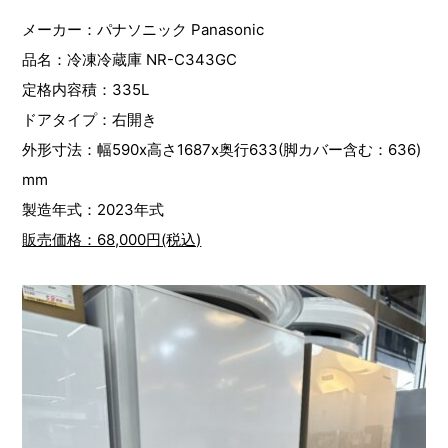
メーカー：パナソニック Panasonic
品名：冷凍冷蔵庫 NR-C343GC
定格内容積：335L
ドアタイプ：右開き
外形寸法：幅590x高さ1687x奥行633(脚カバー含む：636)
mm
製造年式：2023年式
販売価格：68,000円(税込)