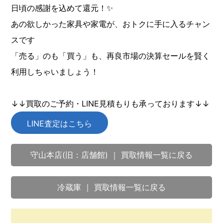
日頃の感謝を込めて還元！✨
あの欲しかった家具や家電が、おトクに手に入るチャン
スです
「売る」のも「買う」も、再良市場の決算セールを賢く
利用しちゃいましょう！
↓↓買取のご予約・LINE見積もりも承っております↓↓
LINE査定はこちら
守山本店(旧：店舗館) ｜ 買取情報一覧に戻る
冷蔵庫 ｜ 買取情報一覧に戻る