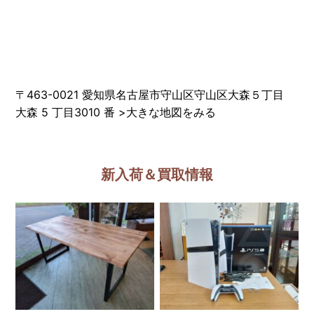
〒463-0021 愛知県名古屋市守山区守山区大森５丁目
大森 5 丁目3010 番
>
大きな地図をみる
新入荷＆買取情報