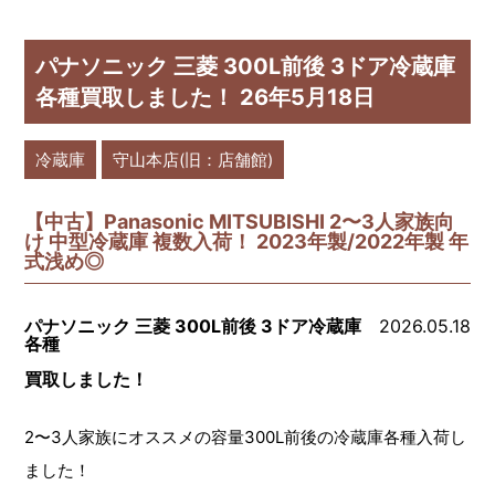
パナソニック 三菱 300L前後 3ドア冷蔵庫
各種買取しました！ 26年5月18日
冷蔵庫
守山本店(旧：店舗館)
【中古】Panasonic MITSUBISHI 2〜3人家族向
け 中型冷蔵庫 複数入荷！ 2023年製/2022年製 年
式浅め◎
パナソニック 三菱 300L前後 3ドア冷蔵庫
2026.05.18
各種
買取しました！
2〜3人家族にオススメの容量300L前後の冷蔵庫各種入荷し
ました！