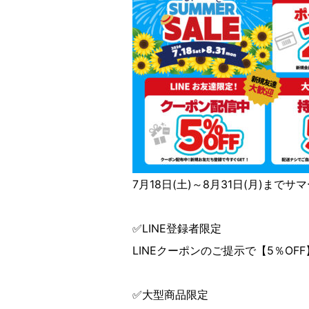
7月18日(土)～8月31日(月)まで
✅LINE登録者限定
LINEクーポンのご提示で【5％OF
✅大型商品限定