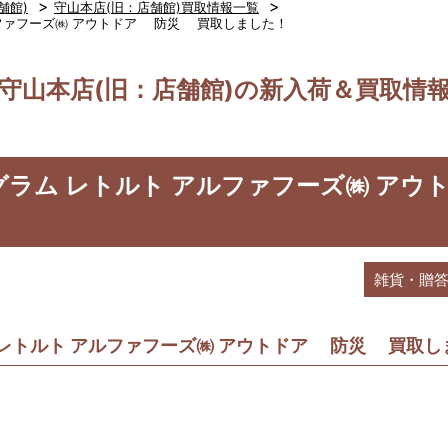
>
>
舗館)
守山本店(旧：店舗館)買取情報一覧
アルファフーズ㈱ アウトドア 防災 買取しました！
守山本店(旧：店舗館)の新入荷＆買取情
0グラム レトルト アルファフーズ㈱ ア
雑貨・贈
ム レトルト アルファフーズ㈱ アウトドア 防災 買取