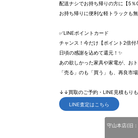
配送ナシでお持ち帰りの方に【5％
お持ち帰りに便利な軽トラックも無
✅LINEポイントカード
チャンス！今だけ【ポイント2倍付与
日頃の感謝を込めて還元！✨
あの欲しかった家具や家電が、おト
「売る」のも「買う」も、再良市場
↓↓買取のご予約・LINE見積もり
LINE査定はこちら
守山本店(旧：