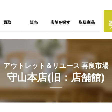
買取
販売
店舗を探す
取扱商品
アウトレット＆リユース 再良市場
守山本店(旧：店舗館)