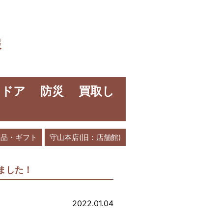
報
ウトドア 防災 買取し
答品・ギフト
守山本店(旧：店舗館)
しました！
2022.01.04