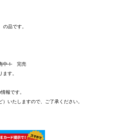
 の品です。
売中！
完売
ります。
の情報です。
ど）いたしますので、ご了承ください。