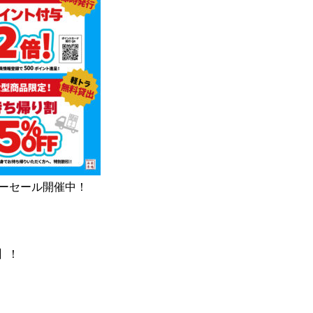
サマーセール開催中！
F】！