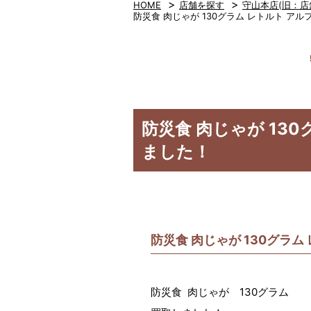
>
>
HOME
店舗を探す
守山本店(旧：店
防災食 肉じゃが 130グラム レトルト 
防災食 肉じゃが 13
ました！
防災食 肉じゃが 130グラ
防災食 肉じゃが 130グラム