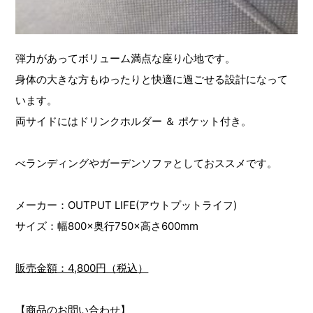
弾力があってボリューム満点な座り心地です。
身体の大きな方もゆったりと快適に過ごせる設計になって
います。
両サイドにはドリンクホルダー ＆ ポケット付き。
べランディングやガーデンソファとしておススメです。
メーカー：OUTPUT LIFE(アウトプットライフ)
サイズ：幅800×奥行750×高さ600mm
販売金額：4,800円（税込）
【商品のお問い合わせ】