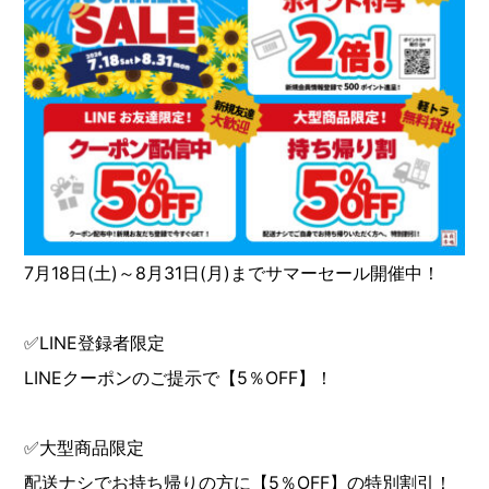
7月18日(土)～8月31日(月)までサマーセール開催中！
✅LINE登録者限定
LINEクーポンのご提示で【5％OFF】！
✅大型商品限定
配送ナシでお持ち帰りの方に【5％OFF】の特別割引！