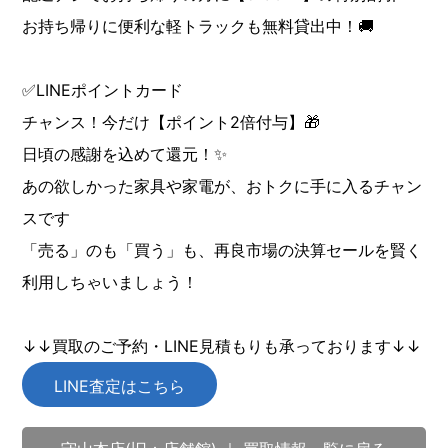
お持ち帰りに便利な軽トラックも無料貸出中！🚚
✅LINEポイントカード
チャンス！今だけ【ポイント2倍付与】🎁
日頃の感謝を込めて還元！✨
あの欲しかった家具や家電が、おトクに手に入るチャン
スです
「売る」のも「買う」も、再良市場の決算セールを賢く
利用しちゃいましょう！
↓↓買取のご予約・LINE見積もりも承っております↓↓
LINE査定はこちら