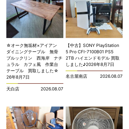
☆オーク無垢材×アイアン
【中古】SONY PlayStation
ダイニングテーブル 無骨
5 Pro CFI-7100B01 PS5
ブルックリン 西海岸 ナチ
2TB ハイエンドモデル 買取
ュラル カフェ風 作業台
しました♪2026年8月7日
テーブル 買取しました☆
名古屋南店
2026.08.07
26年8月7日
天白店
2026.08.07