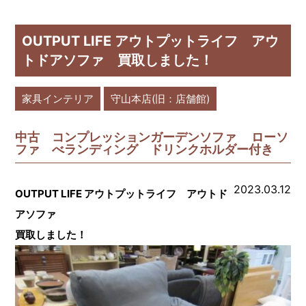
OUTPUT LIFE アウトプットライフ アウ
トドアソファ 買取しました！
家具インテリア
守山本店(旧：店舗館)
中古 コンプレッションガーデンソファ ローソ
ファ べランディング ドリンクホルダー付き
2023.03.12
OUTPUT LIFE アウトプットライフ アウトド
アソファ
買取しました！