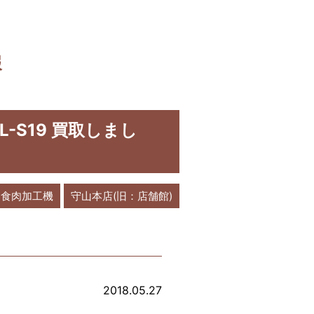
報
-S19 買取しまし
食肉加工機
守山本店(旧：店舗館)
！
2018.05.27