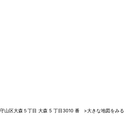
守山区大森５丁目 大森 5 丁目3010 番
>
大きな地図をみる