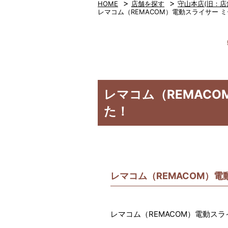
>
>
HOME
店舗を探す
守山本店(旧：店
レマコム（REMACOM）電動スライサー ミー
レマコム（REMACO
た！
レマコム（REMACOM）電動
レマコム（REMACOM）電動スライ