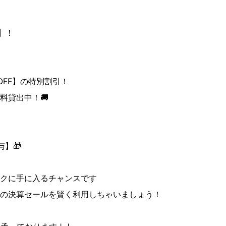
F】！
OFF】の特別割引！
料貸出中！🚚
】🎁
クに手に入るチャンスです
の決算セールを賢く利用しちゃいましょう！