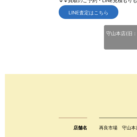
↓↓買取のご予約・LINE見積もり
LINE査定はこちら
守山本店(旧：
店舗名
再良市場 守山本