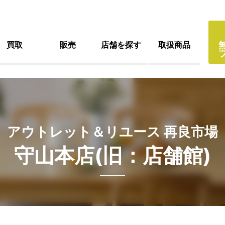
買取
販売
店舗を探す
取扱商品
アウトレット＆リユース 再良市場
守山本店(旧：店舗館)