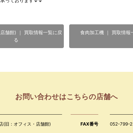
も承っております↓↓
店舗館) ｜ 買取情報一覧に戻
食肉加工機 ｜ 買取情報
る
お問い合わせはこちらの店舗へ
店(旧：オフィス・店舗館)
FAX番号
052-799-