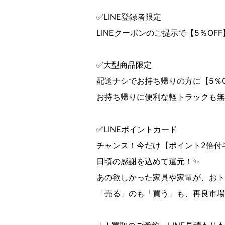
✅LINE登録者限定
LINEクーポンのご提示で【5％OF
✅大型商品限定
配送ナシでお持ち帰りの方に【5％
お持ち帰りに便利な軽トラックも無
✅LINEポイントカード
チャンス！今だけ【ポイント2倍付与
日頃の感謝を込めて還元！✨
あの欲しかった家具や家電が、おト
「売る」のも「買う」も、再良市場