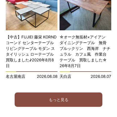
【中古】FUJIEI 藤栄 KORND
☆オーク無垢材×アイアン
コーンド センターテーブル
ダイニングテーブル 無骨
リビングテーブル モダン ス
ブルックリン 西海岸 ナチ
タイリッシュ ローテーブル
ュラル カフェ風 作業台
買取しました♪2026年8月8
テーブル 買取しました☆
日
26年8月7日
名古屋南店
2026.08.08
天白店
2026.08.07
もっと見る