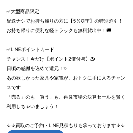
✅大型商品限定
配送ナシでお持ち帰りの方に【5％OFF】の特別割引！
お持ち帰りに便利な軽トラックも無料貸出中！🚚
✅LINEポイントカード
チャンス！今だけ【ポイント2倍付与】🎁
日頃の感謝を込めて還元！✨
あの欲しかった家具や家電が、おトクに手に入るチャン
スです
「売る」のも「買う」も、再良市場の決算セールを賢く
利用しちゃいましょう！
↓↓買取のご予約・LINE見積もりも承っております↓↓