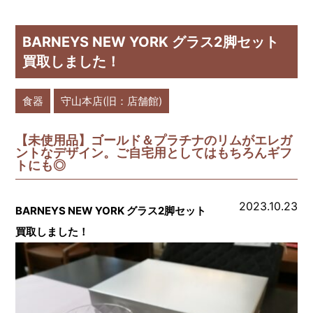
BARNEYS NEW YORK グラス2脚セット
買取しました！
食器
守山本店(旧：店舗館)
【未使用品】ゴールド＆プラチナのリムがエレガ
ントなデザイン。ご自宅用としてはもちろんギフ
トにも◎
2023.10.23
BARNEYS NEW YORK グラス2脚セット
買取しました！