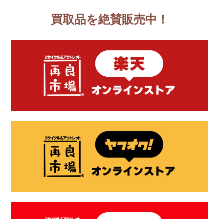
買取品を絶賛販売中！