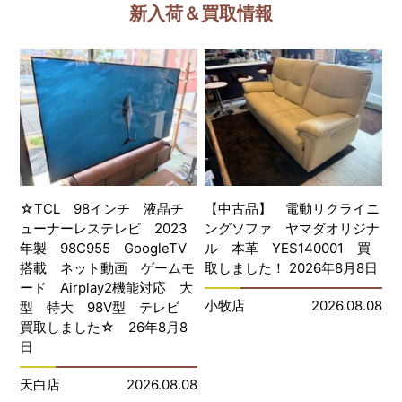
新入荷＆買取情報
☆TCL 98インチ 液晶チ
【中古品】 電動リクライニ
ューナーレステレビ 2023
ングソファ ヤマダオリジナ
年製 98C955 GoogleTV
ル 本革 YES140001 買
搭載 ネット動画 ゲームモ
取しました！ 2026年8月8日
ード Airplay2機能対応 大
小牧店
2026.08.08
型 特大 98V型 テレビ
買取しました☆ 26年8月8
日
天白店
2026.08.08