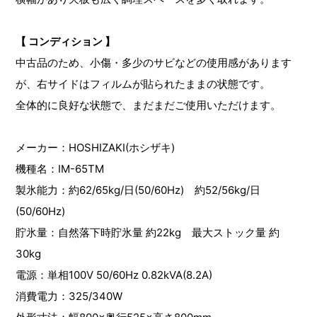
【 コンディション 】
中古品のため、小傷・多少のサビなどの使用感があります
が、右サイドはフィルムが貼られたままの状態です。
全体的に良好な状態で、まだまだご使用いただけます。
メーカー：HOSHIZAKI(ホシザキ)
機種名：IM-65TM
製氷能力：約62/65kg/日(50/60Hz) 約52/56kg/日
(50/60Hz)
貯氷量：自然落下時貯氷量 約22kg 最大ストック量 約
30kg
電源：単相100V 50/60Hz 0.82kVA(8.2A)
消費電力：325/340W