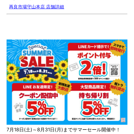
再良市場守山本店 店舗詳細
7月18日(土)～8月31日(月)までサマーセール開催中！