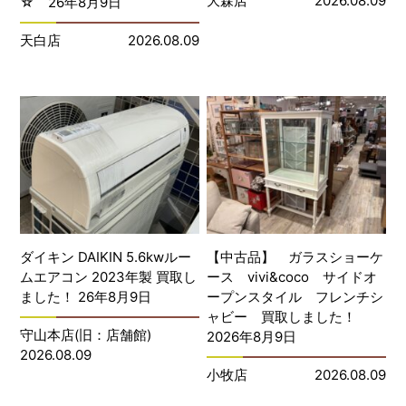
大森店
2026.08.09
☆ 26年8月9日
天白店
2026.08.09
ダイキン DAIKIN 5.6kwルー
【中古品】 ガラスショーケ
ムエアコン 2023年製 買取し
ース vivi&coco サイドオ
ました！ 26年8月9日
ープンスタイル フレンチシ
ャビー 買取しました！
守山本店(旧：店舗館)
2026年8月9日
2026.08.09
小牧店
2026.08.09