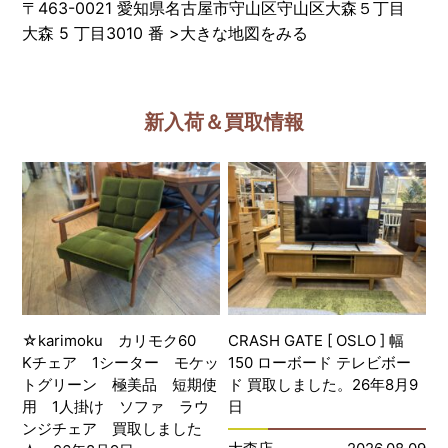
〒463-0021 愛知県名古屋市守山区守山区大森５丁目
大森 5 丁目3010 番
>
大きな地図をみる
新入荷＆買取情報
☆karimoku カリモク60
CRASH GATE [ OSLO ] 幅
Kチェア 1シーター モケッ
150 ローボード テレビボー
トグリーン 極美品 短期使
ド 買取しました。26年8月9
用 1人掛け ソファ ラウ
日
ンジチェア 買取しました