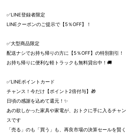
✅LINE登録者限定
LINEクーポンのご提示で【5％OFF】！
✅大型商品限定
配送ナシでお持ち帰りの方に【5％OFF】の特別割引！
お持ち帰りに便利な軽トラックも無料貸出中！🚚
✅LINEポイントカード
チャンス！今だけ【ポイント2倍付与】🎁
日頃の感謝を込めて還元！✨
あの欲しかった家具や家電が、おトクに手に入るチャン
スです
「売る」のも「買う」も、再良市場の決算セールを賢く