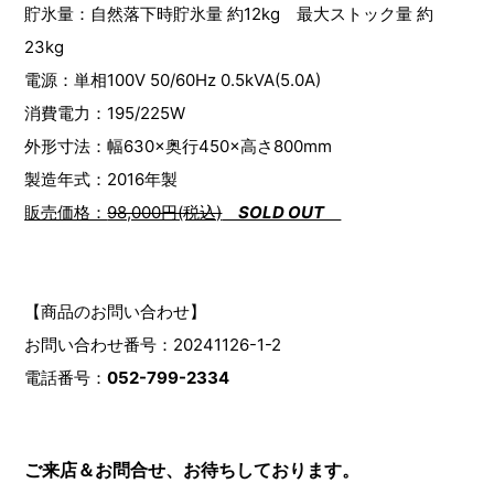
貯氷量：自然落下時貯氷量 約12kg 最大ストック量 約
23kg
電源：単相100V 50/60Hz 0.5kVA(5.0A)
消費電力：195/225W
外形寸法：幅630×奥行450×高さ800mm
製造年式：2016年製
販売価格：
98,000円(税込)
SOLD OUT
【商品のお問い合わせ】
お問い合わせ番号：20241126-1-2
電話番号：
052-799-2334
ご来店＆お問合せ、お待ちしております。