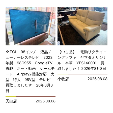
☆TCL 98インチ 液晶チ
【中古品】 電動リクライニ
ューナーレステレビ 2023
ングソファ ヤマダオリジナ
年製 98C955 GoogleTV
ル 本革 YES140001 買
搭載 ネット動画 ゲームモ
取しました！ 2026年8月8日
ード Airplay2機能対応 大
小牧店
2026.08.08
型 特大 98V型 テレビ
買取しました☆ 26年8月8
日
天白店
2026.08.08