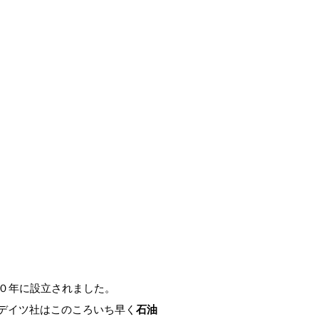
に１８４０年に設立されました。
デイツ社はこのころいち早く
石油