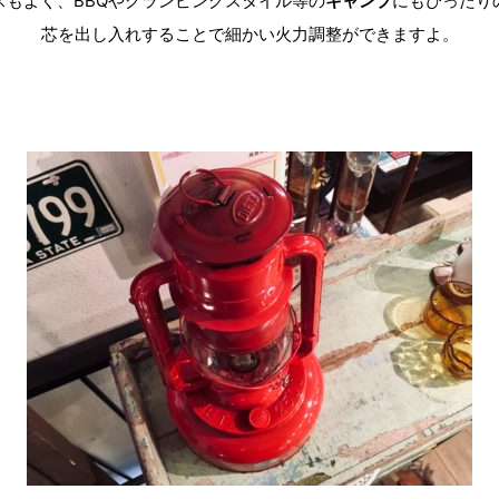
スもよく、BBQやグランピングスタイル等の
キャンプ
にもぴったり
芯を出し入れすることで細かい火力調整ができますよ。