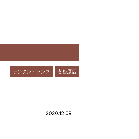
ランタン・ランプ
各務原店
2020.12.08