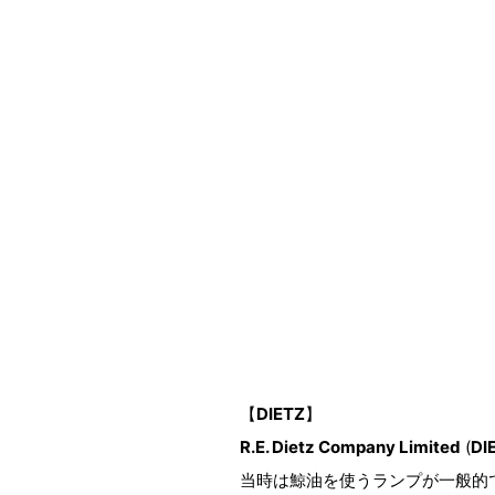
【
DIETZ
】
R.E. Dietz Company Limited
(
DI
当時は鯨油を使うランプが一般的