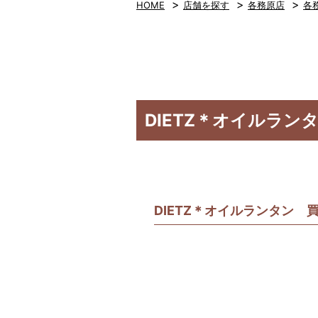
>
>
>
HOME
店舗を探す
各務原店
各
DIETZ＊オイルラ
DIETZ＊オイルランタン 