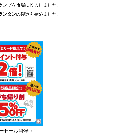
ランプを市場に投入しました。
ランタン
の製造も始めました。
サマーセール開催中！