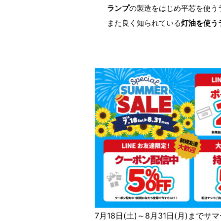
ランプ
の製造をはじめ平芯を使う
また良く知られている
灯油を使う
7月18日(土)～8月31日(月)まで