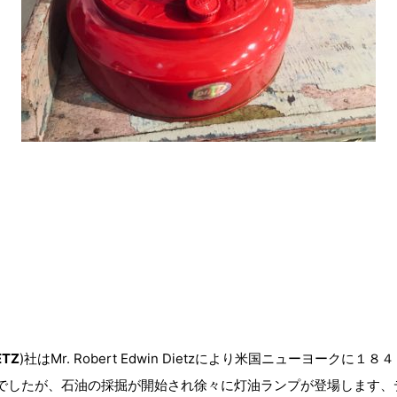
ETZ
)社はMr. Robert Edwin Dietzにより米国ニューヨーク
でしたが、石油の採掘が開始され徐々に灯油ランプが登場します、