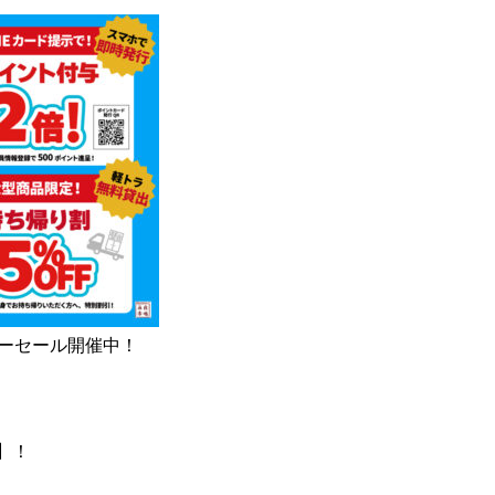
サマーセール開催中！
F】！