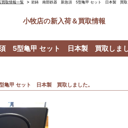
>
店買取情報一覧
岩鋳 南部鉄器 新急須 5型亀甲 セット 日本製 買
小牧店の新入荷＆買取情報
須 5型亀甲 セット 日本製 買取しま
型亀甲 セット 日本製 買取しました。