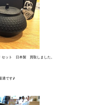
甲 セット 日本製 買取しました。
最適です♪