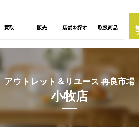
買取
販売
店舗を探す
取扱商品
アウトレット＆リユース 再良市場
小牧店