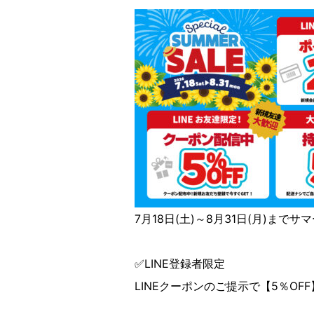
7月18日(土)～8月31日(月)まで
✅LINE登録者限定
LINEクーポンのご提示で【5％OF