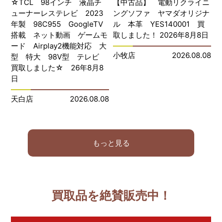
☆TCL 98インチ 液晶チ
【中古品】 電動リクライニ
ューナーレステレビ 2023
ングソファ ヤマダオリジナ
年製 98C955 GoogleTV
ル 本革 YES140001 買
搭載 ネット動画 ゲームモ
取しました！ 2026年8月8日
ード Airplay2機能対応 大
小牧店
2026.08.08
型 特大 98V型 テレビ
買取しました☆ 26年8月8
日
天白店
2026.08.08
もっと見る
買取品を絶賛販売中！