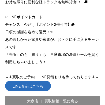
お持ち帰りに便利な軽トラックも無料貸出中！🚚
✅LINEポイントカード
チャンス！今だけ【ポイント2倍付与】🎁
日頃の感謝を込めて還元！✨
あの欲しかった家具や家電が、おトクに手に入るチャン
スです
「売る」のも「買う」も、再良市場の決算セールを賢く
利用しちゃいましょう！
↓↓買取のご予約・LINE見積もりも承っております↓↓
LINE査定はこちら
大森店 ｜ 買取情報一覧に戻る