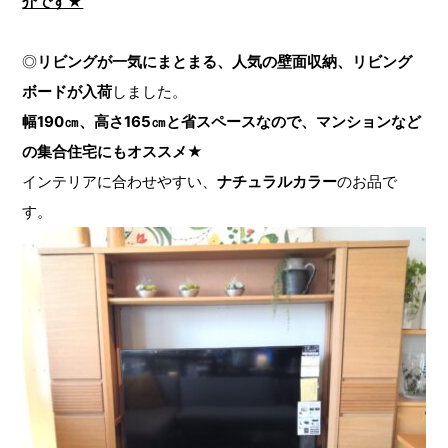
介です★
◎
リビングが一気にまとまる、人気の壁面収納、リビング
ボードが入荷
しました。
幅190㎝、高さ165㎝と省スペースなので、マンションなど
の集合住宅にもオススメ★
インテリアに合わせやすい、
ナチュラルカラー
のお品で
す。