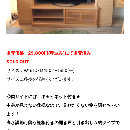
販売価格：29,800円(税込み
)にて販売済み
SOLD OUT
サイズ：W1910×D450×H1650(㎜)
サイズに多少の誤差がございます。
◎両サイドには、キャビネット付き★
中身が見えない仕様なので、見せたくない物を隠せちゃい
ます！
高さ調節可能な棚板付きの開き戸と引き出し収納タイプで