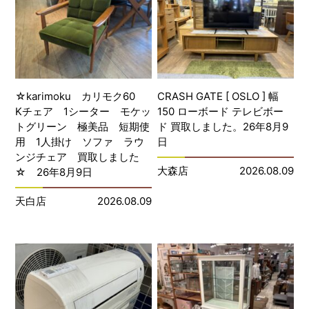
☆karimoku カリモク60
CRASH GATE [ OSLO ] 幅
Kチェア 1シーター モケッ
150 ローボード テレビボー
トグリーン 極美品 短期使
ド 買取しました。26年8月9
用 1人掛け ソファ ラウ
日
ンジチェア 買取しました
大森店
2026.08.09
☆ 26年8月9日
天白店
2026.08.09