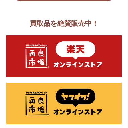
買取品を絶賛販売中！