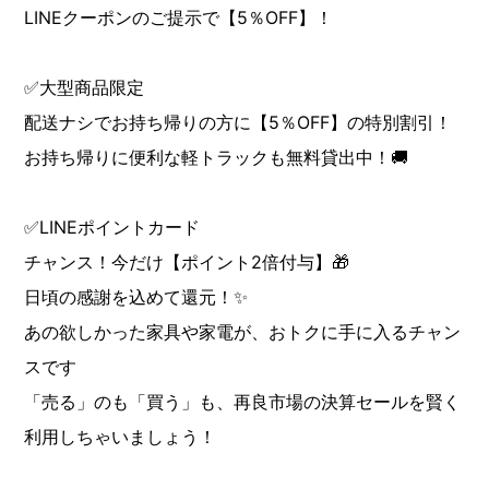
LINEクーポンのご提示で【5％OFF】！
✅大型商品限定
配送ナシでお持ち帰りの方に【5％OFF】の特別割引！
お持ち帰りに便利な軽トラックも無料貸出中！🚚
✅LINEポイントカード
チャンス！今だけ【ポイント2倍付与】🎁
日頃の感謝を込めて還元！✨
あの欲しかった家具や家電が、おトクに手に入るチャン
スです
「売る」のも「買う」も、再良市場の決算セールを賢く
利用しちゃいましょう！