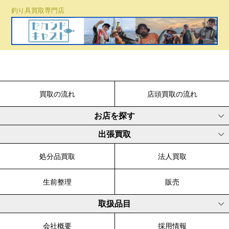
釣り具買取専門店
買取の流れ
店頭買取の流れ
お店を探す
出張買取
処分品買取
法人買取
生前整理
販売
取扱品目
会社概要
採用情報