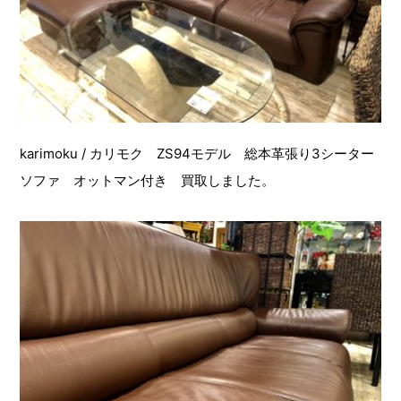
karimoku / カリモク ZS94モデル 総本革張り3シーター
ソファ オットマン付き 買取しました。