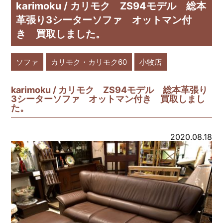
karimoku / カリモク ZS94モデル 総本
革張り3シーターソファ オットマン付
き 買取しました。
ソファ
カリモク・カリモク60
小牧店
karimoku / カリモク ZS94モデル 総本革張り
3シーターソファ オットマン付き 買取しまし
た。
2020.08.18