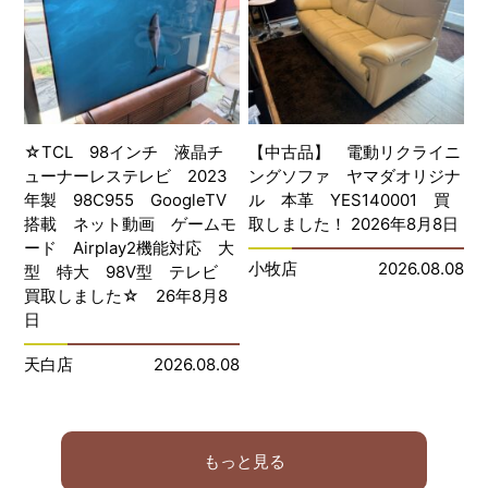
☆TCL 98インチ 液晶チ
【中古品】 電動リクライニ
ューナーレステレビ 2023
ングソファ ヤマダオリジナ
年製 98C955 GoogleTV
ル 本革 YES140001 買
搭載 ネット動画 ゲームモ
取しました！ 2026年8月8日
ード Airplay2機能対応 大
小牧店
2026.08.08
型 特大 98V型 テレビ
買取しました☆ 26年8月8
日
天白店
2026.08.08
もっと見る