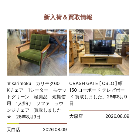
新入荷＆買取情報
☆karimoku カリモク60
CRASH GATE [ OSLO ] 幅
Kチェア 1シーター モケッ
150 ローボード テレビボー
トグリーン 極美品 短期使
ド 買取しました。26年8月9
用 1人掛け ソファ ラウ
日
ンジチェア 買取しました
大森店
2026.08.09
☆ 26年8月9日
天白店
2026.08.09